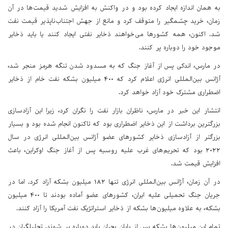
به همان اندازه ایجاد کرده بود و در واکنش به افزایش شدید قیمت‌ها در آن
زمان، خرید چشمگیر را متوقف کرد و مانع از جهش اجتناب‌ناپذیر قیمت نفت
شد. اکنون، همه کشورها می‌خواهند ذخایر نفتی ایجاد کنند یا باید ذخایر
موجود خود را دوباره پر کنند.
در مارس، اندکی پس از آغاز جنگ که به مسدود شدن تنگه هرمز منجر شد،
آژانس بین‌المللی انرژی اعلام کرد که ۴۰۰ میلیون بشکه نفت خام از ذخایر
اضطراری مشترک خود آزاد خواهد کرد.
انتشار این خبر در مارس، ناظران بازار نفت را نگران کرد، زیرا این آزادسازی
بزرگترین برداشت از این ذخایر اضطراری بود که تاکنون انجام شده بود و بسیار
بزرگتر از آزادسازی ذخایر کشورهای عضو آژانس بین‌المللی انرژی در سال
۲۰۲۲ بود که تحریم‌های غرب علیه روسیه پس از آغاز جنگ اوکراین، باعث
افزایش قیمت شد.
در آن زمان، آژانس بین‌المللی انرژی تنها ۱۸۲ میلیون بشکه آزاد کرد. اما در
جریان جنگ تحمیلی علیه ایران، کشورهای عضو آماده بودند تا ۴۰۰ میلیون
بشکه، به علاوه میلیون‌ها بشکه از ذخایر استراتژیک نفت آمریکا را آزاد کنند.
تمام این میلیون‌ها بشکه پس از پایان بحران باید دوباره پر شوند. تحلیلگران در