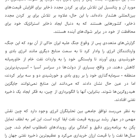
مورد آن و پتانسیل این تلاش برای پر کردن مجدد ذخایر برای افزایش قیمت‌های
بین‌المللی هشدار داده‌اند. با این حال، علاوه بر تلاش برای پر کردن مجدد
ذخایر، کشورهایی هستند که به دنبال ایجاد ذخایر استراتژیک خود برای
محافظت از خود در برابر شوک‌های آینده هستند.
گزارش‌های متعددی پس از وقوع جنگ علیه ایران حاکی از آن بود که این جنگ،
واردکنندگان انرژی را وادار کرد تا به سمت منابع دیگری مانند انرژی بادی و
خورشیدی روی آورند تا وابستگی خود را به واردات نفت خام از خاورمیانه
کاهش دهند. در واقع، بسیاری از دولت‌ها در سراسر آسیا - آسیب‌پذیرترین
منطقه - سرمایه‌گذاری خود را بر روی بادی و خورشیدی دو و سه برابر کردند،
اما در عین حال نشان دادند که می‌دانند این منابع نمی‌توانند جایگزین
هیدروکربن‌ها شوند. بنابراین، آنها با الگوبرداری از چین، به فکر ایجاد یک ذخیره‌
نفتی افتادند.
به نظر می‌رسد توافق جامعی بین تحلیلگران انرژی وجود دارد که چین نقش
مهمی در مهار رشد بی‌رویه قیمت‌ نفت ایفا کرده است. این امر به لطف تمایل
پکن به برنامه‌ریزی دقیق و آمادگی برای رویدادهای نامطلوب انجام شد. چین
سال‌ها نفت را با قیمت ارزان خریداری می‌کرد و عظیم‌ترین ذخیره‌ نفتی جهان را