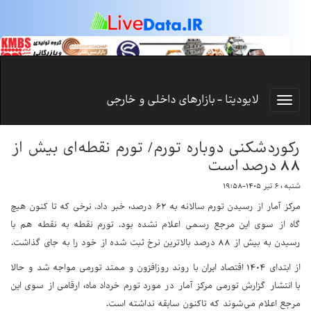
لایودیتا - بازارهای داخلی و خارجی
رکوردشکنی دوباره تورم/ تورم نقطه‌ای بیش از
۸۸ درصد است
شنبه ، ۶ تیر ۱۴۰۵-۱۹:۵۸
مرکز آمار از رسیدن تورم سالانه به ۶۲ درصد، خبر داد. نرخی که تا کنون هیچ
گاه از سوی این مرجع رسمی اعلام نشده بود. تورم نقطه به نقطه هم با
رسیدن به بیش از ۸۸ درصد بالاترین نرخ ثبت شده از خود را به جای گذاشت.
از ابتدای ۱۴۰۴ اقتصاد ایران با روند روزافزون و ممتد تورمی مواجه شد و حالا
با انتشار گزارش تورمی مرکز آمار در مورد تورم خرداد ماه، ارقامی از سوی این
مرجع اعلام می‌شوند که تاکنون سابقه نداشته است.