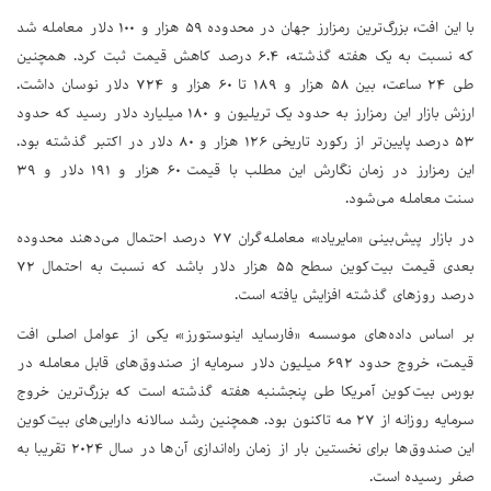
با این افت، بزرگ‌ترین رمزارز جهان در محدوده ۵۹ هزار و ۱۰۰ دلار معامله شد
که نسبت به یک هفته گذشته، ۶.۴ درصد کاهش قیمت ثبت کرد. همچنین
طی ۲۴ ساعت، بین ۵۸ هزار و ۱۸۹ تا ۶۰ هزار و ۷۲۴ دلار نوسان داشت.
ارزش بازار این رمزارز به حدود یک تریلیون و ۱۸۰ میلیارد دلار رسید که حدود
۵۳ درصد پایین‌تر از رکورد تاریخی ۱۲۶ هزار و ۸۰ دلار در اکتبر گذشته بود.
این رمزارز در زمان نگارش این مطلب با قیمت ۶۰ هزار و ۱۹۱ دلار و ۳۹
سنت معامله می‌شود.
در بازار پیش‌بینی «مایریاد»، معامله‌گران ۷۷ درصد احتمال می‌دهند محدوده
بعدی قیمت بیت‌کوین سطح ۵۵ هزار دلار باشد که نسبت به احتمال ۷۲
درصد روزهای گذشته افزایش یافته است.
بر اساس داده‌های موسسه «فارساید اینوستورز»، یکی از عوامل اصلی افت
قیمت، خروج حدود ۶۹۲ میلیون دلار سرمایه از صندوق‌های قابل معامله در
بورس بیت‌کوین آمریکا طی پنجشنبه هفته گذشته است که بزرگ‌ترین خروج
سرمایه روزانه از ۲۷ مه تاکنون بود. همچنین رشد سالانه دارایی‌های بیت‌کوین
این صندوق‌ها برای نخستین بار از زمان راه‌اندازی آن‌ها در سال ۲۰۲۴ تقریبا به
صفر رسیده است.