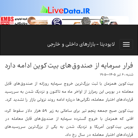
لایودیتا - بازارهای داخلی و خارجی
فرار سرمایه از صندوق‌های بیت‌کوین ادامه دارد
شنبه ، ۶ تیر ۱۴۰۵-۱۹:۵۰
بیت‌کوین همزمان با ثبت بزرگ‌ترین خروج سرمایه روزانه از صندوق‌های قابل
معامله در بورس این رمزارز از اواخر ماه مه تاکنون و نزدیک شدن به سررسید
قراردادهای اختیار معامله، نگرانی‌ها درباره ادامه روند نزولی بازار را تشدید کرد.
بیت‌کوین صبح جمعه پنجم تیر برای ساعاتی به زیر ۵۹ هزار دلار سقوط کرد،
افتی که همزمان با خروج گسترده سرمایه از صندوق‌های قابل معامله در
بورس بیت‌کوین آمریکا و نزدیک شدن به یکی از بزرگ‌ترین سررسیدهای
قراردادهای اختیار معامله در سال رخ داد.