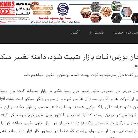
رس های جهانی
قیمت ارز
آگهی
ن بورس: ثبات بازار تثبیت شود، دامنه تغییر میکن
گفت: بازار سرمایه به ثبات برسد دامنه نوسان را تغییر خواهیم داد.
ن بورس در خصوص تاثیر تغییر نرخ سود بانکی بر بازار سرمایه گفت: نرخ سود 
 از شرکت ها و افزایش سود آن ها می شود و از سویی دیگر ممکن است باعث افزای
ان عضو هیات عالی بانک مرکزی هستند و طبیعتا هر تصمیمی قرار باشد در این خصو
شود. من در جریان نیستم که آیا تصمیمی تا کنون برای تغییر نرخ سود بانکی گرفت
سوال دیگری در خصوص اینکه آیا دامنه نوسان در سال جاری تغییر خواهد کرد یا 
ن است این مورد از اون مواردی است که قطعا در دستور کار قرار دارد. ملاحظه‌ا