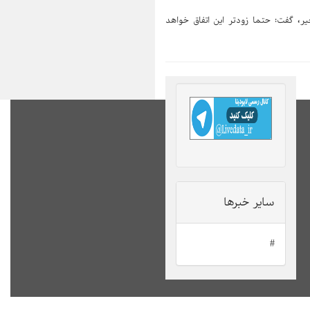
یر، گفت: حتما زودتر این اتفاق خواهد
سایر خبرها
#