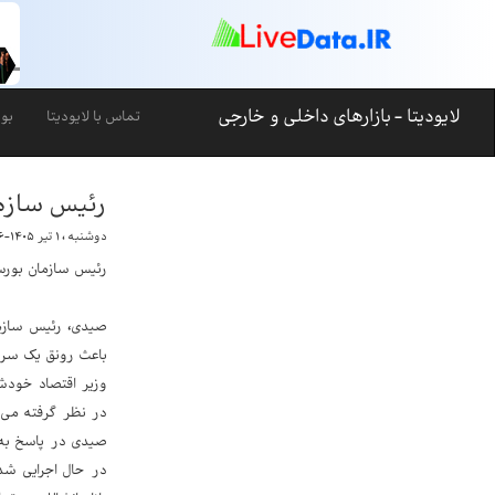
لایودیتا - بازارهای داخلی و خارجی
تماس با لایودیتا
بو
رئیس سازما
دوشنبه ، ۱ تیر ۱۴۰۵-۱۹:۱۶
رئیس سازمان بورس 
صیدی، رئیس سازما
باعث رونق یک سری
وزیر اقتصاد خودش
در نظر گرفته می 
صیدی در پاسخ به 
در حال اجرایی شد