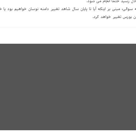
عادل رسید حتما انجام می شود.
والی، مبنی بر اینکه آیا تا پایان سال شاهد تغییر دامنه نوسان خواهیم بود یا خ
ان بورس تغییر خواهد کرد.