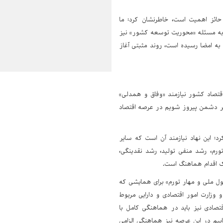
حائز اهمیت است، خاطرنشان کرد: ما
ان، به مسئله «محوریت توسعه کشور» نیز
به امضا رسیده است، روند مثبتی آغاز
قتصاد کشور نیازمند «وفاق و همدلی»
بر دشمن پیروز شویم در عرصه اقتصاد
رد: این نهاد نیازمند آن است که سایر
تورم، رشد منفی تولید، رشد نقدینگی،
ک اقدام هماهنگ است.
ول ملی و مهار تورم» برای همایشی که
 وزارت امور اقتصادی و دارایی مربوط
ادی نیز باید در هماهنگی کامل با
یم در این عرصه نیز هماهنگی الزامی