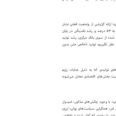
د: ارائه گزارشی از وضعیت فعلی نشان
می‌دهد که ما به تلاشی بسیار جدی نیاز داریم. آخرین رقم تورم سالانه کشور در پایان اردیبهشت‌ماه به ۵۳ درصد و رشد نقدینگی در پایان
 ارائه شده از سوی بانک مرکزی، رشد تولید
 چنانچه بخش نفت را در نظر نگیریم، تولید ناخالص ملی بدون
ای تولیدی که به دلیل جنایات رژیم
لیت بخش‌های اقتصادی مختل می‌شود؛
د: با وجود چالش‌های مذکور، امیدوار
 امر، همگرایی سیاست‌های پولی، ارزی،
وند. با روندی که آغاز شده و تفاهمی