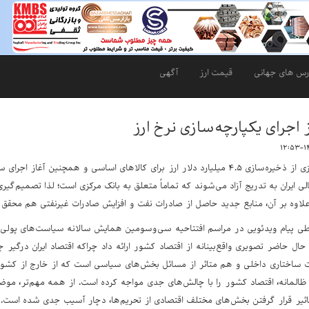
رس های جهانی
قیمت ارز
آگهی
 اجرای یکپارچه‌سازی نرخ ارز
رئیس‌کل بانک مرکزی از ذخیره‌سازی ۴.۵ میلیارد دلار ارز برای کالاهای اساسی و همچنی
مالی ایران به تدریج آزاد می‌شوند که تماماً متعلق به بانک مرکزی است؛ لذا تصمیم‌
علاوه بر آن، منابع جدید حاصل از صادرات نفت و افزایش صادرات غیرنفتی هم محقق
ی پیام ویدئویی در مراسم افتتاحیه سی‌وسومین همایش سالانه سیاست‌های پولی و 
ر حال حاضر تصویری واقع‌بینانه از اقتصاد کشور ارائه داد چراکه اقتصاد ایران درگ
اختاری داخلی و هم متاثر از مسائل بخش‌های سیاسی است که از خارج از کشور 
ظالمانه، اقتصاد کشور را با چالش‌های جدی مواجه کرده است. از همه مهم‌تر، م
اثیر قرار گرفتن بخش‌های مختلف اقتصادی از تحریم‌ها، دچار آسیب جدی شده است.