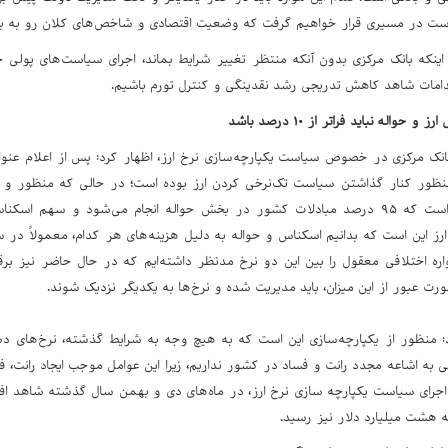
ت در مسیری قرار خواهیم گرفت که وضعیت اقتصادی و شاخص‌های کلان رو به به
اینکه بانک مرکزی بدون آنکه منتظر تغییر شرایط بماند، اجرای سیاست‌های پولی خ
اقدامات شاهد کاهش تدریجی رشد نقدینگی و کنترل تورم باشیم.
حواله نباید فراتر از ۱۰ درصد باشد
انک مرکزی در خصوص سیاست یکپارچه‌سازی نرخ ارز، اظهار کرد: پس از اعلام عنوا
نظور کنار گذاشتن سیاست تک‌نرخی کردن ارز بوده است؛ در حالی که منظور و 
است. شایان ذکر است که ۹۵ درصد مبادلات کشور در بخش حواله انجام می‌شود و س
ارز این است که بدانیم اسکناس و حواله به دلیل هزینه‌های هر کدام، معمولاً در 
ت عبور از این میزان، باید مدیریت شده و نرخ‌ها به یکدیگر نزدیک شوند.
د: منظور از یکپارچه‌سازی این است که به هیچ وجه به شرایط گذشته، نرخ‌های دس
 به اشاعه مجدد رانت و فساد در کشور نداریم، زیرا این عوامل موجب ایجاد رانت، 
رای سیاست یکپارچه سازی نرخ ارز، در ماه‌های دی و بهمن سال گذشته شاهد افز
به هشت میلیارد دلار نیز رسید.