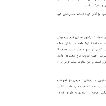
بود حرکت کنند.
ود را آغاز کرده است، خاطرنشان کرد:
ن سیاست یکپارچه‌سازی نرخ ارز، برخی
هدف، تحقق نرخ واحد در بخش حواله
هم اسکناس کمتر از پنج درصد است. هدف از
سراسر جهان تفاوت نرخ محدودی دارند.
از این رو، ما همواره اختلافی معقول را بین این دو نرخ مدنظر داشته‌ایم که در حال حاضر نیز برقرار است و این تفاوت نباید فراتر از ۱۰
توری و نرخ‌های ترجیحی باز نخواهیم
فشار و عدم شفافیت می‌شوند. با تغییر
ایش عرضه ارز بودیم به طوری که در