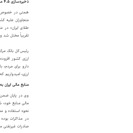
ذخیره‌سازی ۴.۵ میلیارد دلار ارز در دوران جنگ
همتی در خصوص مدیر
متجاوزان علیه کشو
تقریباً مختل شد و 
ارزی کشور افزوده
دارو برای مردم، ب
ارزی، امیدواریم که
منابع مالی ایران ب
وی در پایان ضمن ا
مالی منابع خود، ش
نحوه استفاده و م
در مذاکرات بوده 
صادرات غیرنفتی مح