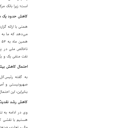
است؛ زیرا بانک مرک
کاهش حدود یک در
همتی با ارائه گزا
ه
نفت منفی یک و یک‌دهم (۱.۱-) درصد بوده که این به معنای کاهش حد
احتمال کاهش بیشتر
به گفته رئیس‌کل 
صهیونیستی و آمری
بنابراین، این احتم
کاهش رشد نقدینگی
وی در ادامه به تش
هستیم با نقشی که 
مالی، تجاری، صنعت