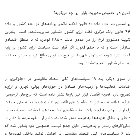
قانون در خصوص مدیریت بازار ارز چه می‌گوید؟
بر اساس بند «ت» ماده ۲۰ قانون احکام دائمی برنامه‌های توسعه کشور و ماده
۴۴ قانون بانک مرکزی، نظام ارزی کشور «شناور مدیریت‌شده» است. بنابراین
تثبیت دستوری نرخ ارز در عددی مانند ۲۸۵۰۰ تومان، نه با منطق اقتصادی
سازگار است و نه با حکم قانون. اگر قرار است سیاست ارزی کشور بر پایه
قانون اداره شود، نمی‌توان هم‌زمان از نرخ دستوری دفاع کرد و مدعی پایبندی
به نظام شناور مدیریت‌شده بود.
از سوی دیگر، بند ۱۹ سیاست‌های کلی اقتصاد مقاومتی بر «جلوگیری از
اقدامات، فعالیت‌ها و زمینه‌های فسادزا در حوزه‌های پولی، تجاری و ارزی»
تصریح دارد. تجربه اقتصاد ایران نیز بارها نشان داده است که نرخ‌های ترجیحی،
هرگاه با فاصله معنادار از واقعیت‌های اقتصادی تثبیت شده‌اند، به جای حمایت
پایدار از مردم، به ایجاد رانت، صف، تقاضای کاذب، بدهی انباشته، تضعیف تولید
داخلی و انتقال هزینه‌ها به آینده منجر شده‌اند. دفاع از سفره مردم با دفاع از
سازوکارهای رانت‌زا و بدهی‌ساز قابل جمع نیست. همچنین باید یادآور شد که
بند ۶ سیاست‌های کلی اقتصاد مقاومتی بر افزایش تولید داخلی نهاده‌ها و