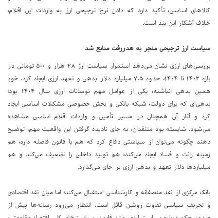
کالاهای اساسی، تأکید دارد که دادن نرخ ترجیحی ارز به واردات این اقلام،
خلاف آشکار این بند است.
سیاست ارز ترجیحی منجر به هدررفت منابع شد
بررسی‌های ارزی نشان می‌دهد استمرار سیاست ارز ۲۸ هزار و ۵۰۰ تومانی در
بازه ۱۴۰۲ تا ۱۴۰۴، حدود ۷.۵ میلیارد دلار بدهی و تعهد ارزی ایجاد کرد. خودِ
همین بدهی انباشته، یکی از عوامل مهم نوسانات ارزی سال ۱۴۰۴ بود؛
بدهی‌ای که برای دولت، شبکه بانکی و بخش خصوصی مشکلات اساسی ایجاد
کرد و آثار آن همچنان در مسیر تأمین و واردات اقلام اساسی مشاهده
می‌شود. شایسته بود منتقدان، به جای نادیده گرفتن این واقعیت مهم، توضیح
دهند چگونه می‌توان از سیاستی دفاع کرد که هم با قانون فاصله دارد، هم
زمینه رانت و فساد ایجاد می‌کند، هم تولید داخلی را تضعیف می‌کند و هم
میلیاردها دلار تعهد و بدهی ارزی بر جای می‌گذارد.
بانک مرکزی از نقد منصفانه و کارشناسی استقبال می‌کند؛ اما میان نقد اقتصادی
و تحریف سیاسی تفاوت روشن قائل است. انتظار می‌رود رسانه‌ها پیش از
صدور حکم درباره سیاست ارزی، متن قانون، سیاست‌های کلی اقتصاد مقاومتی،