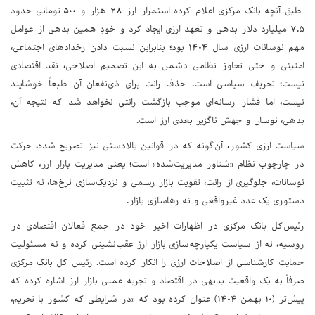
طبق آنچه بانک مرکزی اعلام کرده "استمرار ارز ۲۸ هزار و ۵۰۰ تومانی حدود
۷.۵ میلیارد دلار بدهی و تعهد ارزی ایجاد کرد و خودِ همین بدهی از عوامل
مهم نوسانات ارزی سال ۱۴۰۴ بود؛ بنابراین نسبت دادن رخدادهای اجتماعی،
امنیتی و حتی تجاوز نظامی دشمن به این تصمیم اصلاحی، نقد اقتصادی
نیست؛ تحریف سیاسی است. حذف رانت برای ذی‌نفعان آن طبعاً خوشایند
نیست، اما فشار رسانه‌ای موجب بازگشت رانتی نخواهد شد که نتیجه آن،
بدهی، نوسان و جهش ناگزیر بعدی ارز است.
سیاست ارزی کشور، آن‌گونه که در قوانین بالادستی نیز تصریح شده، حرکت
در چارچوب نظام «شناور مدیریت‌شده» است؛ یعنی مدیریت بازار ارز، کاهش
نوسانات، جلوگیری از رانت، تقویت بازار رسمی و نزدیک‌سازی نرخ‌ها، نه تثبیت
دستوری یک عدد غیرواقعی و نه رهاسازی بازار.
رئیس‌کل بانک مرکزی در اظهارات اخیر خود در جمع فعالان اقتصادی در
روسیه، نه از سیاست یکپارچه‌سازی بازار ارز عقب‌نشینی کرده و نه مسئولیت
حمایت کارشناسی از اصلاحات ارزی را انکار کرده است. رئیس کل بانک مرکزی
صرفاً به یک واقعیت بدیهی در اقتصاد و تجربه عملی بازار ارز اشاره کرده‌ که
پیش‌تر (۱۰ بهمن ۱۴۰۴) عنوان کرده بود که «در شرایطی که کشور با تحریم،