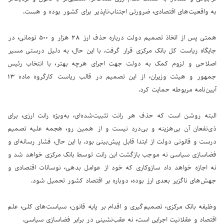
به واقعیت‌های اقتصادی، ضرورتی اجتناب‌ناپذیر برای کشور بوده و هست.
همتی پس از اتخاذ تصمیم دولت درباره حذف ارز ۲۸ هزار و ۵۰۰ تومانی، در
جایگاه ریاست کل بانک مرکزی قرار گرفت. با این حال، به دلیل درستی مسیر
اصلاحی و لزوم کمک به دولت جهت اجرای هرچه بهتر، با انتخاب رئیس
جمهور و هیئت وزیران، از این تصمیم در قالب ریاست کارگروه ماده ۱۳
آیین‌نامه مربوطه حمایت کرد.
البته روشن است که حذف هر رانت تثبیت‌شده‌ای، به‌ویژه رانت ارزی، برای
ذی‌نفعان آن بی‌هزینه و بی‌درد نیست و از همین رو، هجمه علیه تصمیم
درست و قانونی دولت از ابتدا قابل پیش‌بینی بود. با این حال، فشار رسانه‌ای و
فضاسازی سیاسی نه موجب بازگشت این رانت توسط بانک مرکزی خواهد شد و
نه اجازه خواهد داد سازوکاری که خود از عوامل بدهی، نوسانات اقتصادی و
جهش‌های ناگزیر بعدی ارز بوده، دوباره بر اقتصاد کشور تحمیل شود.
وظیفه بانک مرکزی، تصمیم‌گیری و اقدام بر پایه قانون، سیاست‌های کلی، علم
اقتصاد و عقلانیت اجرایی است، نه عقب‌نشینی در برابر فضاسازی سیاسی.