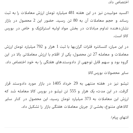
اختصاص داد.
اکسید مولیبدن نیز در این هفته 481 میلیارد تومان ارزش معاملات را به ثبت
رساند و حجم معاملات آن به 80 تن رسید. حضور این 2 محصول در بازار
نشان‌دهنده تداوم مبادلات در بخش مواد اولیه استراتژیک و خاص در بورس
کالا است.
در این میان، کنسانتره فلزات گران‌بها با ثبت 1 هزار و 792 میلیارد تومان ارزش
معاملات و معامله 27 تن محصول، یکی از اقلام با ارزش معاملاتی بالا در این
گروه بود و سهم قابل توجهی از دادوستدهای هفتگی را به خود اختصاص داد.
سایر محصولات بورس‌کالا
تیشو نیز در هفته منتهی به 29 خرداد 1405 در بازار مورد دادوستد قرار
گرفت. در این مدت، یک هزار و 555 تن تیشو در بورس کالا معامله شد که
ارزش این معاملات به 373 میلیارد تومان رسید. این محصول در کنار سایر
کالاهای متنوع، بخشی از جریان معاملات هفتگی بازار را تشکیل داد.
انتهای پیام/