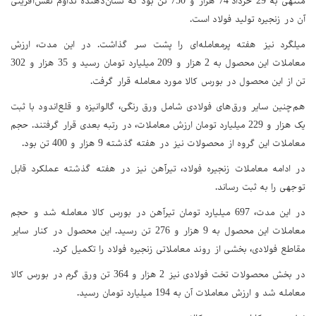
منتهی به 29 خرداد 74 هزار و 750 تن بود که نشان‌دهنده تداوم نقش‌آفرینی
آن در زنجیره تولید فولاد است.
میلگرد نیز هفته پرمعامله‌ای را پشت سر گذاشت. در این مدت، ارزش
معاملات این محصول به 2 هزار و 209 میلیارد تومان رسید و 35 هزار و 302
تن از این محصول در بورس کالا مورد معامله قرار گرفت.
هم‌چنین سایر ورق‌های فولادی شامل ورق رنگی، گالوانیزه و قلع‌اندود با ثبت
یک هزار و 229 میلیارد تومان ارزش معاملات، در رتبه بعدی قرار گرفتند. حجم
معاملات این گروه از محصولات نیز در هفته گذشته 9 هزار و 400 تن بود.
در ادامه معاملات زنجیره فولاد، تیرآهن نیز در هفته گذشته عملکرد قابل
توجهی را به ثبت رساند.
در این مدت، 697 میلیارد تومان تیرآهن در بورس کالا معامله شد و حجم
معاملات این محصول به 9 هزار و 276 تن رسید. این محصول در کنار سایر
مقاطع فولادی، بخشی از روند معاملاتی زنجیره فولاد را تکمیل کرد.
در بخش محصولات تخت فولادی نیز 2 هزار و 364 تن ورق گرم در بورس کالا
معامله شد و ارزش معاملات آن به 194 میلیارد تومان رسید.