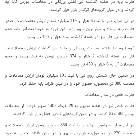
فلزات پایه در هفته گذشته نیز نقش پررنگی در معاملات بورس کالا ایفا
کردند و در میان گروه‌های اثرگذار بازار قرار گرفتند.
در این میان، مس با ثبت 6 هزار و 319 میلیارد تومان ارزش معاملات، در صدر
فلزات پایه ایستاد و بیش‌ترین سهم را در این گروه به خود اختصاص داد. حجم
معاملات این فلز نیز در هفته گذشته به 3 هزار و 120 تن رسید.
آلومینیوم نیز هفته به‌نسبت پررونقی را پشت سر گذاشت. ارزش معاملات این
فلز در هفته گذشته 2 هزار و 374 میلیارد تومان به ثبت رسید و حجم
معاملات آن به 6 هزار و 450 تن رسید.
در همین حال، شمش روی نیز با ثبت 191 میلیارد تومان ارزش معاملات و
معامله 380 تن محصول، حضور خود را در میان فلزات پایه حفظ کرد.
فلزات خاص در مدار معاملات
فلزات خاص نیز در هفته منتهی به 29 خرداد 1405 سهم خود را از معاملات
بورس کالا حفظ کردند و در میان گروه‌های کالایی فعال بازار قرار گرفتند.
در این میان، سولفور مولیبدن با ثبت 850 میلیارد تومان ارزش معاملات و
معامله 220 تن محصول، بیش‌ترین سهم را در میان فلزات خاص به خود