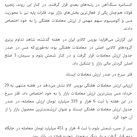
کنسانتره سنگ‌آهن در رتبه‌های بعدی قرار گرفتند. در کنار این روند، زنجیره
فولاد هم‌چنان یکی از فعال‌ترین بخش‌های بازار بود. فلزات پایه نیز با محوریت
مس و آلومینیوم سهم مهمی از ارزش معاملات هفتگی را به خود اختصاص
دادند.
این گزارش می‌افزاید: بورس کالای ایران در هفته گذشته، شاهد تداوم برتری
گروه‌های کالایی اصلی در معاملات هفتگی بود، به‌طوری‌که مس در صدر
جدول ارزش معاملات قرار گرفت و در کنار شمش بلوم و سیمان، 3 ضلع
اصلی گردش مالی بازار را تشکیل داد.
فلز سرخ در صدر ارزش معاملات ایستاد
ارزیابی ارزش معاملات هفتگی بورس کالا نشان می‌دهد در هفته منتهی به 29
خرداد، مس بیش‌ترین ارزش معاملات بازار را به خود اختصاص داد. فلز سرخ
در این هفته با ثبت 6 هزار و 319 میلیارد تومان ارزش معامله، در صدر
جدول ارزش معاملات هفتگی ایستاد و عنوان ارزشمندترین محصول بازار را از
آن خود کرد.
پس از مس، شمش بلوم با ثبت 4 هزار و 451 میلیارد تومان معامله در جایگاه
دوم قرار گرفت و بار دیگر پرچم‌دار زنجیره فولاد در بازار بود.