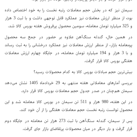
سیمان نیز که در بخش حجم معاملات رتبه نخست را به خود اختصاص داده
بود، از منظر ارزش معاملات نیز عملکرد قابل توجهی داشت و با ثبت 3 هزار
و 325 میلیارد تومان معامله، سومین محصول پرفروش هفته بورس کالا شد.
در همین حال، گندله سنگ‌آهن علاوه بر حضور در جمع سه محصول
پرمعامله بازار، از منظر ارزش معاملات نیز عملکرد درخشانی را به ثبت رساند
و با 3 هزار و 194 میلیارد تومان معامله، در جایگاه چهارم ارزش معاملات
هفتگی بورس کالا قرار گرفت.
بیش‌ترین حجم مبادلات بورس کالا به کدام محصولات رسید؟
بررسی آمارهای معاملاتی هفته منتهی به 29 خردادماه 1405 نشان می‌دهد
سیمان هم‌چنان در صدر جدول حجم معاملات بورس کالا قرار دارد.
در این هفته، 980 هزار و 511 تن سیمان در بورس کالا معامله شد و این
محصول توانست رتبه نخست حجم معاملات هفتگی را از آن خود کند.
پس از سیمان، گندله سنگ‌آهن با ثبت 273 هزار تن معامله در جایگاه دوم
قرار گرفت و بار دیگر در میان محصولات پرتقاضای بازار جای گرفت.