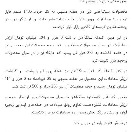
نبض معدن‌کاران در بورس کالا
محصولات سنگ‌آهنی نیز در هفته منتهی به 29 خرداد 1405 سهم قابل
توجهی از معاملات بورس کالا را به خود اختصاص دادند و بار دیگر در میان
پرمعامله‌ترین گروه‌های کالایی بازار قرار گرفتند.
در این میان، گندله سنگ‌آهن با ثبت 3 هزار و 194 میلیارد تومان ارزش
معاملات، در صدر محصولات معدنی ایستاد. حجم معاملات این محصول نیز
در هفته گذشته به 273 هزار تن رسید که جایگاه آن را در میان محصولات
پرحجم بازار تثبیت کرد.
در کنار گندله، کنسانتره سنگ‌آهن نیز هفته پررونقی را پشت سر گذاشت.
ارزش معاملات این محصول در هفته منتهی به 29 خردادماه به 2 هزار و 414
میلیارد تومان رسید و حجم معاملات آن نیز 258 هزار و 500 تن ثبت شد.
حضور گندله و کنسانتره سنگ‌آهن در میان محصولات برتر از نظر حجم و
ارزش معاملات، نشان‌دهنده تداوم رونق مبادلات در حلقه‌های ابتدایی زنجیره
فولاد و نقش پررنگ بخش معدن در معاملات بورس کالاست.
درخشش فلزات پایه در بورس کالا