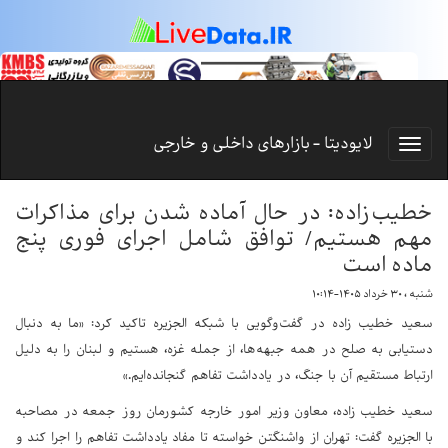
لایودیتا - بازارهای داخلی و خارجی
خطیب‌زاده: در حال آماده شدن برای مذاکرات
مهم هستیم/ توافق شامل اجرای فوری پنج
ماده است
شنبه ، ۳۰ خرداد ۱۴۰۵-۱۰:۱۴
سعید خطیب زاده در گفت‌وگویی با شبکه الجزیره تاکید کرد: «ما به دنبال
دستیابی به صلح در همه جبهه‌ها، از جمله غزه، هستیم و لبنان را به دلیل
ارتباط مستقیم آن با جنگ، در یادداشت تفاهم گنجانده‌ایم.»
سعید خطیب زاده، معاون وزیر امور خارجه کشورمان روز جمعه در مصاحبه
با الجزیره گفت: تهران از واشنگتن خواسته تا مفاد یادداشت تفاهم را اجرا کند و