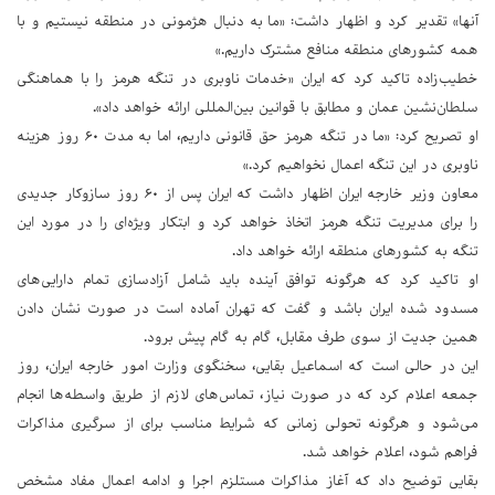
آنها» تقدیر کرد و اظهار داشت: «ما به دنبال هژمونی در منطقه نیستیم و با
همه کشورهای منطقه منافع مشترک داریم.»
خطیب‌زاده تاکید کرد که ایران «خدمات ناوبری در تنگه هرمز را با هماهنگی
سلطان‌نشین عمان و مطابق با قوانین بین‌المللی ارائه خواهد داد».
او تصریح کرد: «ما در تنگه هرمز حق قانونی داریم، اما به مدت ۶۰ روز هزینه
ناوبری در این تنگه اعمال نخواهیم کرد.»
معاون وزیر خارجه ایران اظهار داشت که ایران پس از ۶۰ روز سازوکار جدیدی
را برای مدیریت تنگه هرمز اتخاذ خواهد کرد و ابتکار ویژه‌ای را در مورد این
تنگه به کشورهای منطقه ارائه خواهد داد.
او تاکید کرد که هرگونه توافق آینده باید شامل آزادسازی تمام دارایی‌های
مسدود شده ایران باشد و گفت که تهران آماده است در صورت نشان دادن
همین جدیت از سوی طرف مقابل، گام به گام پیش برود.
این در حالی است که اسماعیل بقایی، سخنگوی وزارت امور خارجه ایران، روز
جمعه اعلام کرد که در صورت نیاز، تماس‌های لازم از طریق واسطه‌ها انجام
می‌شود و هرگونه تحولی زمانی که شرایط مناسب برای از سرگیری مذاکرات
فراهم شود، اعلام خواهد شد.
بقایی توضیح داد که آغاز مذاکرات مستلزم اجرا و ادامه اعمال مفاد مشخص