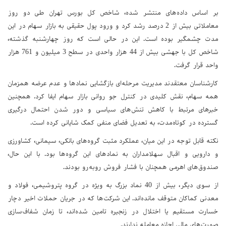
بر اساس داده‌های منتشر شده، شاخص کل بورس تهران طی دو روز
معاملاتی بیش از 2 درصد رشد کرد و ورود پول حقیقی به بازار سهام در این
مدت چشمگیر بوده است. این در حالی است که روز چهارشنبه گذشته،
شاخص کل با جهشی بیش از 44 هزار واحدی در سطح 3 میلیون و 761 هزار
واحد قرار گرفت.
کارشناسان معتقدند مدیریت مرحله‌ای بازگشایی نمادها و عدم عرضه همزمان
همه سهام، نقش کلیدی در کنترل جو روانی بازار سهام ایفا کرد. همچنین
خبرهای مرتبط با کاهش تنش‌های سیاسی و دور شدن احتمال درگیری
گسترده در کوتاه‌مدت، به تعدیل فضای منفی کمک شایانی کرده است.
نکته قابل توجه در این میان، عملکرد مثبت گروه‌های بانکی، سیمانی، کشاورزی
و دارویی و اقبال سهلامداران به نمادهای این گروه‌ها بود. با این حال،
صندوق‌های اهرمی همچنان با فشار فروش روبه‌رو بودند.
از سوی دیگر، بیش از 40 نماد بزرگ به ویژه در گروه پتروشیمی، فولاد و
معدنی کماکان متوقف مانده‌اند. این شرکت‌ها که در جریان حملات اخیر دچار
خسارت مستقیم یا اختلال در زنجیره تامین شده‌اند، تا زمان شفاف‌سازی
صورت‌های مالی اجازه معامله ندارند.