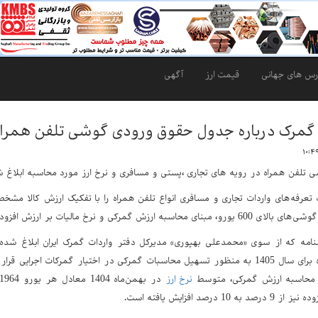
رس های جهانی
قیمت ارز
آگهی
گمرک درباره جدول حقوق ورودی گوشی تلفن همراه در
تلفن همراه در رویه های تجاری ،پستی و مسافری و نرخ ارز مورد محاسبه ابلاغ ش
 تعرفه‌های واردات تجاری و مسافری انواع تلفن همراه را با تفکیک ارزش کالا مشخص
مرکی و نرخ مالیات بر ارزش افزوده را نیز تغییر داده است.
امه که از سوی «محمدعلی بهپوری» مدیرکل دفتر واردات گمرک ایران ابلاغ شده
گوشی تلفن همراه برای سال 1405 به منظور تسهیل محاسبات گمرکی در اختیار گمرکات اج
محاسبه ارزش گمرکی، متوسط
نرخ ارز
1 درصد افزایش یافته است.