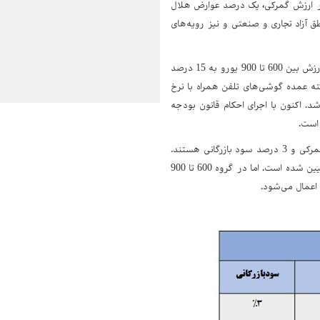
، واردات گوشی تلفن همراه علاوه بر حقوق ورودی، مشمول پرداخت 12 در هزار ارزش گمرکی، یک درصد عوارض هلال
 آزاد تجاری و صنعتی و نیز رویه‌های
بررسی جداول ابلاغی گمرک نشان می‌دهد در سال 1405 نرخ حقوق گمرکی گوشی‌های تلفن همراه با ارزش بین 600 تا 900 یورو به 15 درصد
سال‌های گذشته عمده گوشی‌های تلفن همراه با نرخ
‌شد. اکنون با اجرای احکام قانون بودجه
مطابق جدول رویه تجاری، گوشی‌های هوشمند با ارزش کمتر از 150 یورو مشمول 4 درصد حقوق گمرکی و 3 درصد سود بازرگانی هستند.
این نرخ برای گوشی‌های 150 تا کمتر از 600 یورو، 4 درصد حقوق گمرکی و یک درصد سود بازرگانی تعیین شده است. اما در گروه 600 تا 900