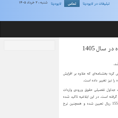
شنبه ، ۲ خرداد ۱۴۰۵
تبلیغات در لایودیتا
تماس
لایودیتا
 سال 1405
د.
 کرد؛ بخشنامه‌ای که علاوه بر افزایش
، جداول تفصیلی حقوق ورودی واردات
رایی قرار گرفته است. در این ابلاغیه تاکید شده
در بهمن‌ماه 1404 معادل هر یورو 1,551,964 ریال تعیین شده و همچنین نرخ