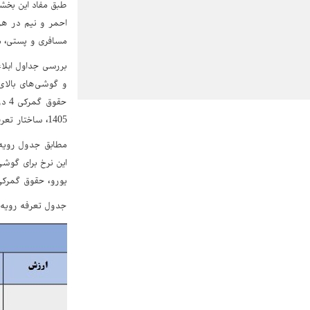
احمر و نیم در هز
مسافری و پستی، 
حقو
1405، ساختار تعرفه‌ای واردات موبایل به‌ویژه در بخش گوشی‌های پرچمدار تغییر محسوسی پیدا کرده است.
یورو، حقوق گمرکی به 15 درصد افزایش یافته و برای گوشی‌های بالاتر از 900 یورو نیز نرخ 
جدول تعرفه رویه 