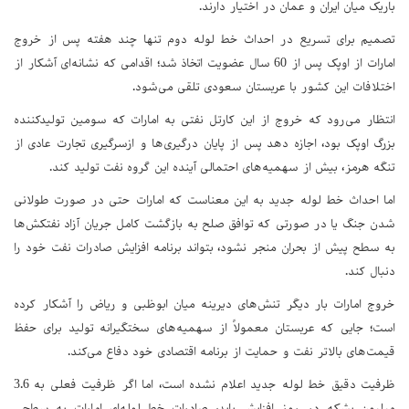
باریک میان ایران و عمان در اختیار دارند.
تصمیم برای تسریع در احداث خط لوله دوم تنها چند هفته پس از خروج
امارات از اوپک پس از 60 سال عضویت اتخاذ شد؛ اقدامی که نشانه‌ای آشکار از
اختلافات این کشور با عربستان سعودی تلقی می‌شود.
انتظار می‌رود که خروج از این کارتل نفتی به امارات که سومین تولیدکننده
بزرگ اوپک بود، اجازه دهد پس از پایان درگیری‌ها و ازسرگیری تجارت عادی از
تنگه هرمز، بیش از سهمیه‌های احتمالی آینده این گروه نفت تولید کند.
اما احداث خط لوله جدید به این معناست که امارات حتی در صورت طولانی
شدن جنگ یا در صورتی که توافق صلح به بازگشت کامل جریان آزاد نفتکش‌ها
به سطح پیش از بحران منجر نشود، بتواند برنامه افزایش صادرات نفت خود را
دنبال کند.
خروج امارات بار دیگر تنش‌های دیرینه میان ابوظبی و ریاض را آشکار کرده
است؛ جایی که عربستان معمولاً از سهمیه‌های سختگیرانه تولید برای حفظ
قیمت‌های بالاتر نفت و حمایت از برنامه اقتصادی خود دفاع می‌کند.
ظرفیت دقیق خط لوله جدید اعلام نشده است، اما اگر ظرفیت فعلی به 3.6
میلیون بشکه در روز افزایش یابد، صادرات خط لوله‌ای امارات به سطحی