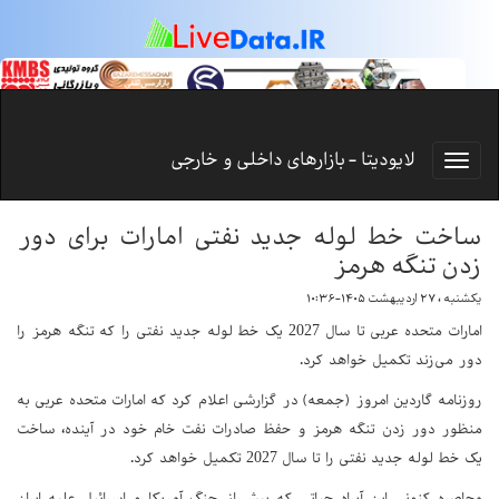
لایودیتا - بازارهای داخلی و خارجی
ساخت خط لوله جدید نفتی امارات برای دور
زدن تنگه هرمز
یکشنبه ، ۲۷ اردیبهشت ۱۴۰۵-۱۰:۳۶
امارات متحده عربی تا سال 2027 یک خط لوله جدید نفتی را که تنگه هرمز را
دور می‌زند تکمیل خواهد کرد.
روزنامه گاردین امروز (جمعه) در گزارشی اعلام کرد که امارات متحده عربی به
منظور دور زدن تنگه هرمز و حفظ صادرات نفت خام خود در آینده، ساخت
یک خط لوله جدید نفتی را تا سال 2027 تکمیل خواهد کرد.
محاصره کنونی این آبراه حیاتی که پیش از جنگ آمریکا و اسرائیل علیه ایران