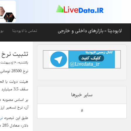
لایودیتا - بازارهای داخلی و خارجی
تماس با لایودیتا
بو
تثبیت نرخ ۲۸۵۰۰ تومانی واردات دارو و گندم تا سقف 3.5 میلیارد
یکشنبه ، ۶ اردیبهشت ۱۴۰۵-۲۳:۵۵
نرخ 28500 تومانی برای واردات دارو ویک قلم کالای اساسی تا سقف 3.5 میلیارد دلار تثبیت شد.
سقف 3.5 میلیارد دلار، 285 هزار ریال به ازای هر دلار تعیین کرد.
سایر خبرها
آن، نرخ تسعیر ارز
#
طبق این تبصره،
نر