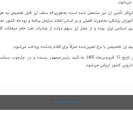
 می‌شود.
زوکار تأمین ارز نیز مشخص شده است؛ به‌طوری‌که سقف ارز قابل تخصیص به هر ی
آموزش پزشکی، به‌صورت فصلی و بر اساس اعلام سازمان برنامه و بودجه کشور تعیین
ی اسلامی ایران بوده و از محل ارز سهم دولت از صادرات نفت خام، میعانات گا
، ارز تخصیصی با نرخ تعیین‌شده صرفاً برای اقلام یادشده پرداخت می‌شود.
این تصویب‌نامه در تاریخ 15 فروردین‌ماه 1405 به تأیید رئیس‌جمهور رسیده و
ارویی کشور ارزیابی می‌شود.
www.livedata.ir