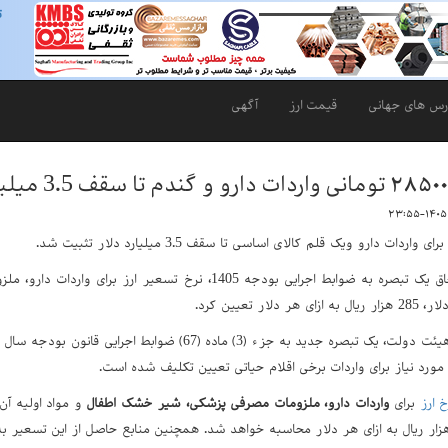
ت
رس های جهانی
قیمت ارز
آگهی
هیئت دولت با الحاق یک تبصره به ضوابط اجرایی بودجه 1405، نرخ تس
 مورد نیاز برای واردات برخی اقلام حیاتی تعیین تکلیف شده است.
خ ارز
برای
واردات دارو، ملزومات مصرفی پزشکی، شیر خشک اطفال