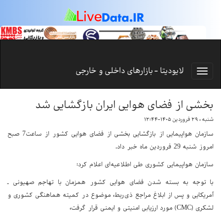
لایودیتا - بازارهای داخلی و خارجی
بخشی از فضای هوایی ایران بازگشایی شد
شنبه ، ۲۹ فروردین ۱۴۰۵-۱۲:۴۴
سازمان هواپیمایی از بازگشایی بخشی از فضای هوایی کشور از ساعت7 صبح
امروز شنبه 29 فروردین ماه خبر داد.
سازمان هواپیمایی کشوری طی اطلاعیه‌ای اعلام کرد:
با توجه به بسته شدن فضای هوایی کشور همزمان با تهاجم صهیونی ـ
آمریکایی و پس از ابلاغ مراجع ذی‌ربط، موضوع در کمیته هماهنگی کشوری و
لشکری (CMC) مورد ارزیابی امنیتی و ایمنی قرار گرفت،