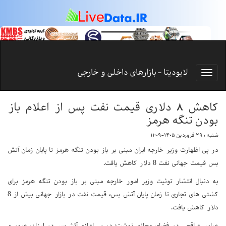
لایودیتا - بازارهای داخلی و خارجی
کاهش ۸ دلاری قیمت نفت پس از اعلام باز
بودن تنگه هرمز
شنبه ، ۲۹ فروردین ۱۴۰۵-۱۱:۰۹
در پی اظهارت وزیر خارجه ایران مبنی بر باز بودن تنگه هرمز تا پایان زمان آتش
بس قیمت جهانی نفت 8 دلار کاهش یافت.
به دنبال انتشار توئیت وزیر امور خارجه مبنی بر باز بودن تنگه هرمز برای
کشتی های تجاری تا زمان پایان آتش بس، قیمت نفت در بازار جهانی بیش از 8
دلار کاهش یافت.
عباس عراقچی در فضای مجازی نوشت: در پی اعلام آتش‌بس در لبنان، عبور و