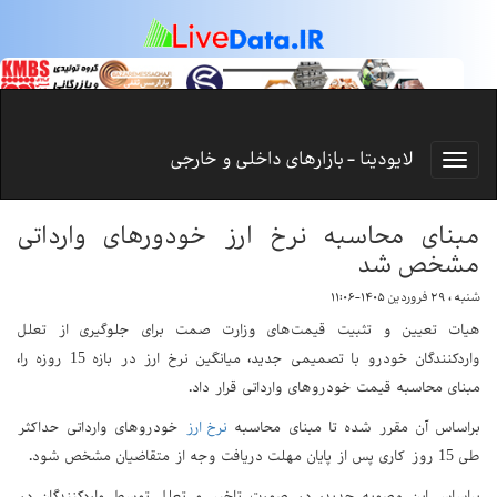
لایودیتا - بازارهای داخلی و خارجی
مبنای محاسبه نرخ ارز خودورهای وارداتی
مشخص شد
شنبه ، ۲۹ فروردین ۱۴۰۵-۱۱:۰۶
هیات تعیین و تثبیت قیمت‌های وزارت صمت برای جلوگیری از تعلل
واردکنندگان خودرو با تصمیمی جدید، میانگین نرخ ارز در بازه 15 روزه را،
مبنای محاسبه قیمت خودروهای وارداتی قرار داد.
براساس آن مقرر شده تا مبنای محاسبه
نرخ ارز
خودروهای وارداتی حداکثر
طی 15 روز کاری پس از پایان مهلت دریافت وجه از متقاضیان مشخص شود.
براساس این مصوبه جدید، در صورت تاخیر و تعلل توسط واردکنندگان در