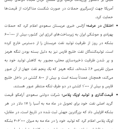
آمریکا جهت ازسرگیری حملات در صورت شکست مذاکرات، از قیمت‌ها
حمایت کرد.
اختلال در عرضه:
آژانس خبری عربستان سعودی اعلام کرد که حملات
پهپادی و موشکی ایران به زیرساخت‌های انرژی این کشور، بیش از ۶۰۰٬۰۰۰
بشکه در روز از ظرفیت تولید نفت عربستان را از دسترس خارج کرده
است. تولیدکنندگان نفت خلیج فارس نیز به دلیل بسته بودن تنگه هرمز
و پر شدن ظرفیت ذخیره‌سازی محلی، مجبور به کاهش تولید خود به
میزان تقریبی ۶٪ شده‌اند. تنگه هرمز که یک پنجم نفت جهان از آن عبور
می‌کند، همچنان عمدتاً بسته است و بیش از ۸۰۰ کشتی در داخل خلیج
فارس و بیش از ۱٬۰۰۰ کشتی در دو طرف تنگه منتظر عبور هستند.
قیمت‌گذاری و تولید اوپک پلاس:
شرکت دولتی سعودی آرامکو قیمت
گرید اصلی نفت خود برای تحویل در ماه مه به آسیا را ۱۷ دلار در هر
بشکه افزایش داد که بزرگترین جهش ثبت شده در تاریخ است. در مقابل،
اوپک پلاس اعلام کرد که تولید خود را در ماه مه به میزان ۲۰۶٬۰۰۰ بشکه