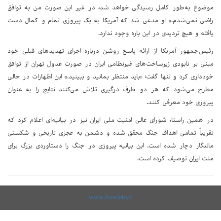
موضوع به‌طور کامل رسیدگی خواهد شد، در غیر این صورت من به توافق
راضی نمی‌شدم.» او مدعی شد که آمریکا به یک پیروزی تمام و کمال دست
یافته و هیچ تردیدی در این باره وجود ندارد.
رئیس‌جمهور آمریکا از ارائه پاسخ روشن درباره اجرای تهدیدهای قبلی خود
مبنی بر نابودی زیرساخت‌های غیرنظامی ایران در صورت عدول تهران از توافق
خودداری کرد و تنها گفت: «باید منتظر بمانید و ببینید.» این اظهارات در حالی
مطرح می‌شود که هر دو طرف درگیری تلاش می‌کنند نتایج را به عنوان
پیروزی خود معرفی کنند.
در همین راستا، شورای عالی امنیت ملی ایران نیز در بیانیه‌ای اعلام کرد که
تقریباً تمامی اهداف جنگ محقق شده و دشمن به عجزی تاریخی و شکستی
ماندگار دچار شده است. این بیانیه پیروزی در جنگ را دستاوردی بزرگ برای
ملت ایران توصیف کرده است.
www.livedata.ir