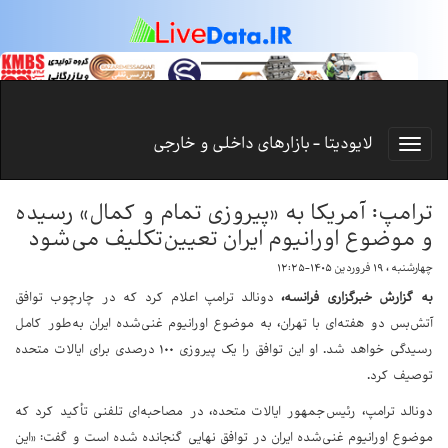
لایودیتا - بازارهای داخلی و خارجی
ترامپ: آمریکا به «پیروزی تمام و کمال» رسیده
و موضوع اورانیوم ایران تعیین‌تکلیف می‌شود
چهارشنبه ، ۱۹ فروردین ۱۴۰۵-۱۲:۲۵
به گزارش خبرگزاری فرانسه،
دونالد ترامپ اعلام کرد که در چارچوب توافق
آتش‌بس دو هفته‌ای با تهران، به موضوع اورانیوم غنی‌شده ایران به‌طور کامل
رسیدگی خواهد شد. او این توافق را یک پیروزی ۱۰۰ درصدی برای ایالات متحده
توصیف کرد.
دونالد ترامپ، رئیس‌جمهور ایالات متحده، در مصاحبه‌ای تلفنی تأکید کرد که
موضوع اورانیوم غنی‌شده ایران در توافق نهایی گنجانده شده است و گفت: «این