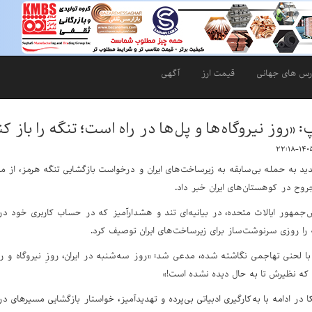
رس های جهانی
قیمت ارز
آگهی
 «روز نیروگاه‌ها و پل‌ها در راه است؛ تنگه را باز کن
هدید به حمله بی‌سابقه به زیرساخت‌های ایران و درخواست بازگشایی تنگه هرمز، از م
وح در کوهستان‌های ایران خبر داد.
یس‌جمهور ایالات متحده، در بیانیه‌ای تند و هشدارآمیز که در حساب کاربری خود
را روزی سرنوشت‌ساز برای زیرساخت‌های ایران توصیف کرد.
 با لحنی تهاجمی نگاشته شده، مدعی شد: «روز سه‌شنبه در ایران، روزِ "نیروگاه" و ر
د که نظیرش تا به حال دیده نشده است!»
در ادامه با به‌کارگیری ادبیاتی بی‌پرده و تهدیدآمیز، خواستار بازگشایی مسیرهای دری