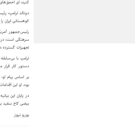
کنید، ای احمق‌های 
دونالد ترامپ، رئی
کوهستانی ایران را 
سرهنگی است، در ح
تجهیزات گسترده د
ترامپ با بی‌سابقه
دستور کار قرار می
بر اساس پیام او،
بود. او این اقدام
بیضی کاخ سفید برگ
یورو نیوز