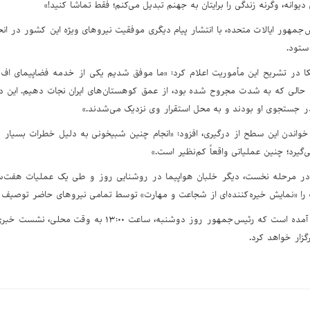
دیوانه، وگرنه زندگی را برایتان به جهنم تبدیل می‌کنم؛ فقط تماشا کنید!»
س‌جمهور ایالات متحده، با انتشار پیام دیگری موفقیت نیروهای ویژه‌ این کشور در ا
ستود.
الی که به شدت مجروح شده بود، از عمق کوهستان‌های ایران نجات دهیم. این در ح
ر جستجوی او بودند و به محل استقرار وی نزدیک می‌شدند.»
 خواندن این سطح از درگیری، افزود: «انجام چنین شبیخونی به دلیل خطرات بسیار بال
‌گیرد؛ چنین عملیاتی واقعاً کم‌نظیر است.»
 در مرحله نخست، دیگر خلبان هواپیما در روشنایی روز و طی یک عملیات هفت‌ساع
ات را «نمایش خیره‌کننده‌ای از شجاعت و مهارت» توسط تمامی نیروهای حاضر توصیف 
در پایان این بیانیه آمده است که رئیس‌جمهور روز دوشنب
زار خواهد کرد.