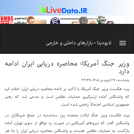
لایودیتا - بازارهای داخلی و خارجی
وزیر جنگ آمریکا: محاصره دریایی ایران ادامه
دارد
پنجشنبه ، ۲۷ فروردین ۱۴۰۵-۲۳:۴۹
پیت هگست، وزیر جنگ آمریکا، با تأکید بر ادامه محاصره دریایی ایران، اعلام کرد
که واشنگتن آماده ازسرگیری عملیات نظامی است و مدعی شد که رهبر
جمهوری اسلامی احتمالاً زخمی شده است.
پیت هگست، وزیر جنگ ایالات متحده، روز سه‌شنبه در جمع خبرنگاران در
واشنگتن گفت که نیروهای آمریکایی در صورت رد توافق از سوی تهران، آماده
بازگشت به عملیات نظامی هستند و واشنگتن محاصره دریایی ایران را «تا هر