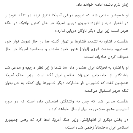
زمان لازم باشد» ادامه خواهد داد.
او همچنین مدعی شد که نیروی دریایی آمریکا کنترل تردد در تنگه هرمز را
در اختیار دارد و افزود: «نیروی دریایی آمریکا در حال کنترل ترافیک در تنگه
هرمز است، زیرا ایران دیگر ناوگان دریایی ندارد.»
هگست با اشاره به تشدید فشارها بر تهران گفت: «ما در حال تقویت توان خود
هستیم»، «صنعت انرژی [ایران] هنوز نابود نشده» و «محاصره آمریکا در حال
متوقف کردن صادرات است.»
او با اشاره به تحرکات ایران هشدار داد: «ما شما را زیر نظر داریم» و مدعی شد
واشنگتن از جابه‌جایی تجهیزات نظامی ایران آگاه است. وزیر جنگ آمریکا
همچنین گفت که کشورش «از مشارکت دیگر کشورها برای کمک به حل بحران
تنگه هرمز استقبال می‌کند.»
هگست مدعی شد که چین به واشنگتن اطمینان داده است که در دوره
آتش‌بس «هیچ سلاحی به ایران ارسال نخواهد کرد.»
در بخش دیگری از اظهاراتش، وزیر جنگ آمریکا ادعا کرد که رهبر جمهوری
اسلامی ایران «احتمالاً زخمی شده است.»