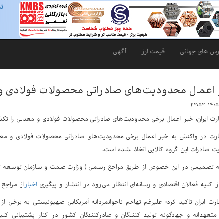
تب
رس های جهانی
قیمت ارز
آگهی
اعمال محدودیت‌های صادراتی محصولات فولادی و
رت ایران، خبر اعمال برخی محدودیت‌های صادراتی محصولات فولادی و معدنی را تکذ
رت در واکنش به خبر اعمال برخی محدودیت‌های صادراتی محصولات فولادی و معدن
ت صادرات این گروه کالایی اتخاذ نشده است.
 تصمیمی در این خصوص از طریق مراجع رسمی ( وزارت صمت و سازمان توسعه تجار
 کلیه فعالان اقتصادی و رسانه‌ای انتظار می‌رود در انتشار و پیگیری
اخبار
از مراجع
رت ایران تاکید کرد: علیرغم تهاجم ناجوانمردانه آمریکایی صهیونیستی به برخی ا
 متعهدانه و جهادگونه تولید کنندگان و صادرکنندگان کشور در کنار پشتیبانی کل