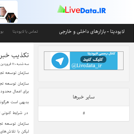
لایودیتا - بازارهای داخلی و خارجی
تماس با لایودیتا
بو
تکذیب خبر 
سه شنبه ، ۱۱ فروردین ۱۴۰۵-۲۲:۵۲
سازمان توسعه تجا
سازمان توسعه تجا
برای اعمال محدودی
سایر خبرها
بدیهی است هرگونه
در شرایط کنونی از
#
سازمان توسعه تجا
لیکن با تلاش‌های