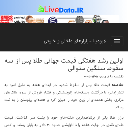
لایودیتا - بازارهای داخلی و خارجی
اولین رشد هفتگی قیمت جهانی طلا پس از سه
سقوط سنگین متوالی
یکشنبه ، ۹ فروردین ۱۴۰۵-۰۰:۰۵
خلاصه:
قیمت طلا پس از سقوط شدید در ابتدای هفته به دلیل امید به
تنش‌زدایی، با بازگشت ریسک‌های ژئوپلیتیکی و فشار فروش از سوی بانک‌های
مرکزی، بخش عمده‌ای از زیان خود را جبران کرد و هفته‌ای پرنوسان را به ثبت
رساند.
بازار طلا یکی از پرتلاطم‌ترین هفته‌های خود را پشت سر گذاشت. قیمت
طلای نقدی در نهایت هفته را با افزایشی حدود ۲۰ دلار به پایان رساند و کمی