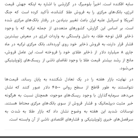
سایه افکنده است. اخیراً بلومبرگ در گزارشی با اشاره به اینکه جهش قیمت
انرژی، بانک‌های مرکزی را به فروش طلا کشانده، تأکید کرده است که جنگ
آمریکا و اسرائیل علیه ایران باعث تغییر بنیادین در رفتار بانک‌های مرکزی شده
است. بر اساس این گزارش، کشورهای متعددی از جمله ترکیه که با وجود
ذخایر قابل توجه طلا، به دلیل وابستگی به واردات انرژی در معرض بیشترین
فشار قرار دارند، به فروش ذخایر خود روی آورده‌اند. بانک مرکزی ترکیه در ماه
جاری ۸ میلیارد دلار از ذخایر طلای خود را فروخته است. این عامل فروش،
مانع از رشد بیشتر قیمت طلا با وجود تقاضای ناشی از ریسک‌های ژئوپلیتیکی
می‌شود.
در نهایت، بازار هفته را در یک تعادل شکننده به پایان رساند. قیمت‌ها
نتوانستند به طور قاطع از سطح روانی ۴۵۰۰ دلار عبور کنند که نشان
می‌دهد سرمایه‌گذاران با وجود ریسک‌های موجود، همچنان نسبت به هرگونه
خبر مثبت دیپلماتیک و فشار فروش از سوی بانک‌های مرکزی محتاط هستند.
نوسانات شدید این هفته به وضوح نشان داد که بازار طلا به شدت به
سرفصل‌های خبری ژئوپلیتیکی و فشارهای اقتصادی ناشی از آن وابسته است.