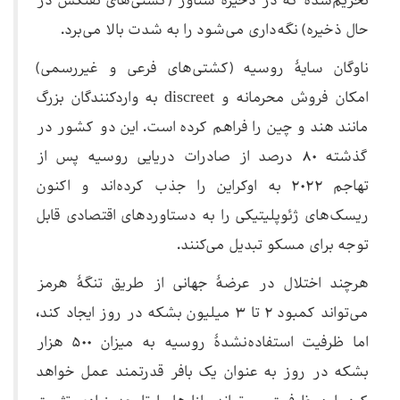
تحریم‌شده که در ذخیرهٔ شناور (کشتی‌های نفتکش در
حال ذخیره) نگه‌داری می‌شود را به شدت بالا می‌برد.
ناوگان سایهٔ روسیه (کشتی‌های فرعی و غیررسمی)
امکان فروش محرمانه و discreet به واردکنندگان بزرگ
مانند هند و چین را فراهم کرده است. این دو کشور در
گذشته ۸۰ درصد از صادرات دریایی روسیه پس از
تهاجم ۲۰۲۲ به اوکراین را جذب کرده‌اند و اکنون
ریسک‌های ژئوپلیتیکی را به دستاوردهای اقتصادی قابل
توجه برای مسکو تبدیل می‌کنند.
هرچند اختلال در عرضهٔ جهانی از طریق تنگهٔ هرمز
می‌تواند کمبود ۲ تا ۳ میلیون بشکه در روز ایجاد کند،
اما ظرفیت استفاده‌نشدهٔ روسیه به میزان ۵۰۰ هزار
بشکه در روز به عنوان یک بافر قدرتمند عمل خواهد