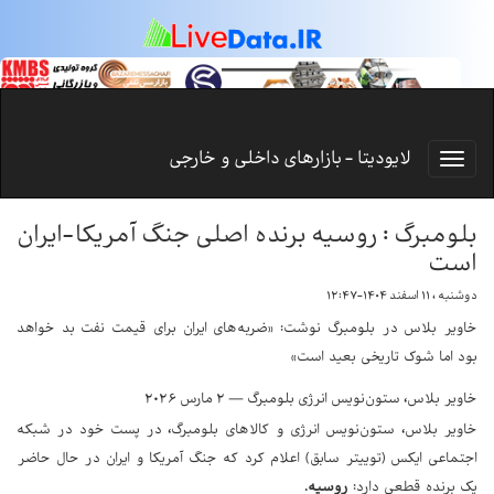
لایودیتا - بازارهای داخلی و خارجی
بلومبرگ : روسیه برنده اصلی جنگ آمریکا-ایران
است
دوشنبه ، ۱۱ اسفند ۱۴۰۴-۱۲:۴۷
خاویر بلاس در بلومبرگ نوشت: «ضربه‌های ایران برای قیمت نفت بد خواهد
بود اما شوک تاریخی بعید است»
خاویر بلاس، ستون‌نویس انرژی بلومبرگ — ۲ مارس ۲۰۲۶
خاویر بلاس، ستون‌نویس انرژی و کالاهای بلومبرگ، در پست خود در شبکه
اجتماعی ایکس (توییتر سابق) اعلام کرد که جنگ آمریکا و ایران در حال حاضر
یک برنده قطعی دارد:
روسیه
.