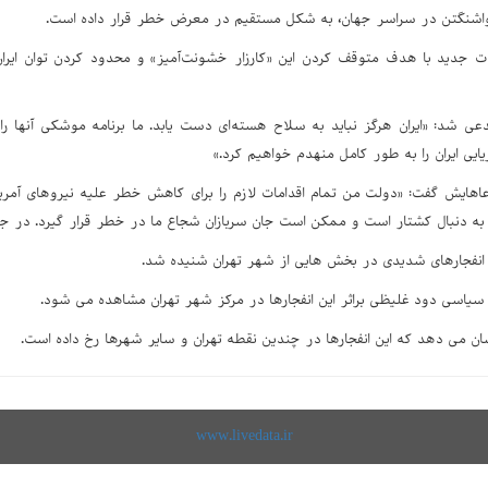
اشنگتن در سراسر جهان، به شکل مستقیم در معرض خطر قرار داده است.
یات جدید با هدف متوقف کردن این «کارزار خشونت‌آمیز» و محدود کردن توان ایران
عی شد: «ایران هرگز نباید به سلاح هسته‌ای دست یابد. ما برنامه موشکی آنها را 
یی ایران را به طور کامل منهدم خواهیم کرد.»
عاهایش گفت: «دولت من تمام اقدامات لازم را برای کاهش خطر علیه نیروهای آمریکا
 به دنبال کشتار است و ممکن است جان سربازان شجاع ما در خطر قرار گیرد. در ج
نفجارهای شدیدی در بخش هایی از شهر تهران شنیده شد.
سیاسی دود غلیظی براثر این انفجارها در مرکز شهر تهران مشاهده می شود.
ن می دهد که این انفجارها در چندین نقطه تهران و سایر شهرها رخ داده است.
www.livedata.ir