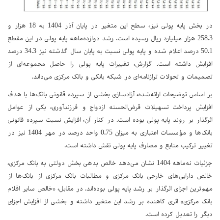
در بخش پایه پولی نیز، سطح این متغیر در پایان آذر 1404 به 18 هزار و
258.3 هزار میلیارد ریال رسیده است. رشد دوازده‌ماهه پایه پولی در این مقطع
50.1 درصد اعلام شده و پایه پولی نسبت به پایان سال گذشته نیز 34.3 درصد
افزایش داشته است. گزارش، تغییرات پایه پولی را حاصل مجموعه‌ای از
تصمیمات و تحولات ترازنامه‌ای در شبکه بانکی و بانک مرکزی می‌داند.
بر اساس توضیحات ارائه‌شده، آزادسازی بخشی از سپرده قانونی بانک‌ها با هدف
افزایش پرداخت تسهیلات قرض‌الحسنه ازدواج و فرزندآوری، یکی از عوامل
اثرگذار بر روند پایه پولی بوده است. در کنار آن، افزایش نسبت سپرده قانونی
بانک‌ها و مؤسسات اعتباری به میزان 0.75 واحد درصد در مهر 1404 نیز در
تغییر ترکیب منابع و مصارف پایه پولی نقش داشته است.
جزئیات نه‌ماهه 1404 نشان می‌دهد خالص بدهی بخش دولتی به بانک مرکزی،
خالص دارایی‌های خارجی بانک مرکزی و مطالبات بانک مرکزی از بانک‌ها از
مهم‌ترین اجزای اثرگذار بر رشد پایه پولی بوده‌اند. در مقابل، «خالص سایر اقلام
بانک مرکزی» اثری کاهنده بر رشد این متغیر داشته و بخشی از افزایش اجزای
دیگر را تعدیل کرده است.