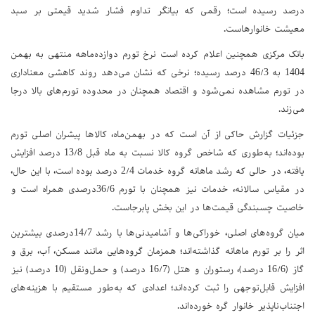
درصد رسیده است؛ رقمی که بیانگر تداوم فشار شدید قیمتی بر سبد
معیشت خانوارهاست.
بانک مرکزی همچنین اعلام کرده است نرخ تورم دوازده‌ماهه منتهی به بهمن
1404 به 46/3 درصد رسیده؛ نرخی که نشان می‌دهد روند کاهشی معناداری
در تورم مشاهده نمی‌شود و اقتصاد همچنان در محدوده تورم‌های بالا درجا
می‌زند.
جزئیات گزارش حاکی از آن است که در بهمن‌ماه، کالاها پیشران اصلی تورم
بوده‌اند؛ به‌طوری که شاخص گروه کالا نسبت به ماه قبل 13/8 درصد افزایش
یافته، در حالی که رشد ماهانه گروه خدمات 2/4 درصد بوده است، با این حال،
در مقیاس سالانه، خدمات نیز همچنان با تورم 36/6درصدی همراه است و
خاصیت چسبندگی قیمت‌ها در این بخش پابرجاست.
میان گروه‌های اصلی، خوراکی‌ها و آشامیدنی‌ها با رشد 14/7درصدی بیشترین
اثر را بر تورم ماهانه گذاشته‌اند؛ همزمان گروه‌هایی مانند مسکن، آب، برق و
گاز (16/6 درصد)، رستوران و هتل (16/7 درصد) و حمل‌ونقل (10 درصد) نیز
افزایش قابل‌توجهی را ثبت کرده‌اند؛ اعدادی که به‌طور مستقیم با هزینه‌های
اجتناب‌ناپذیر خانوار گره خورده‌اند.