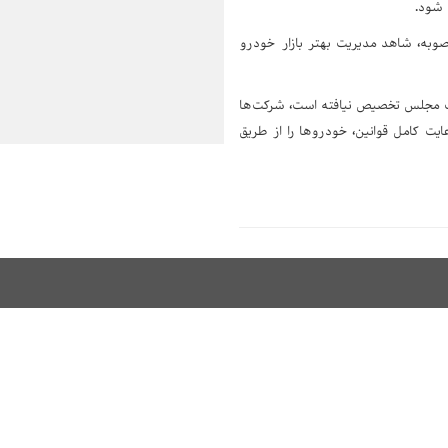
صوبه، شاهد مدیریت بهتر بازار خودرو
ح کرد: با توجه به اینکه منابع 2 میلیارد دلاری مصوب مجلس تخصیص نیافته است، شرکت‌ها
عایت کامل قوانین، خودروها را از طریق