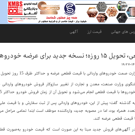
رس های جهانی
قیمت ارز
آگهی
ید برای عرضه خودروهای وارداتی‌
صمت خودروهای وارداتی با قیمت قطعی عرضه و حداکثر ظرف 15 روز تحویل می‌شوند.
خنگوی وزارت صنعت، معدن و تجارت از تغییر سازوکار فروش خودروهای وارداتی خ
وها با قیمت قطعی انجام می‌شود و تحویل آن از زمان فروش خودرو حداکثر 15روزه خواهد بود.
ویه گذشته گفت: پیش از این، خودروهای وارداتی پس از ثبت سفارش و با قیمت علی
متعدد همراه بود، اما در مصوبه جدید، واردکننده موظف است ابتدا تمامی مراحل 
با قیمت قطعی عرضه کند.
 در آگهی‌های فروش جدید مبنا به این صورت است که قیمت خودرو به‌صورت قطع