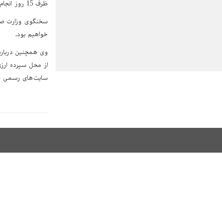
ظرف 15 روز انجام خواهد شد که این موضوع می‌تواند به شفافیت بیشتر و کاهش ابهام در بازار منجر شود.
سخنگوی وزارت صنع
خواهیم بود.
از محل سپرده ارزی 
سایت‌های رسمی خ