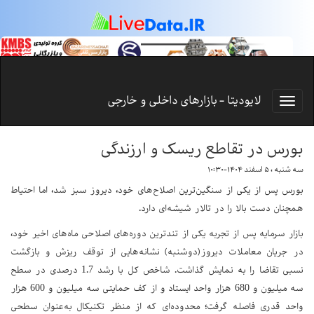
لایودیتا - بازارهای داخلی و خارجی
بورس در تقاطع ریسک و ارزندگی
سه شنبه ، ۵ اسفند ۱۴۰۴-۱۰:۳۰
بورس پس از یکی از سنگین‌ترین اصلاح‌های خود، دیروز سبز شد، اما احتیاط
همچنان دست بالا را در تالار شیشه‌ای دارد.
بازار سرمایه پس از تجربه یکی از تندترین دوره‌های اصلاحی ماه‌های اخیر خود،
در جریان معاملات دیروز(دوشنبه) نشانه‌هایی از توقف ریزش و بازگشت
نسبی تقاضا را به نمایش گذاشت. شاخص کل با رشد 1.7 درصدی در سطح
سه میلیون و 680 هزار واحد ایستاد و از کف حمایتی سه میلیون و 600 هزار
واحد قدری فاصله گرفت؛ محدوده‌ای که از منظر تکنیکال به‌عنوان سطحی