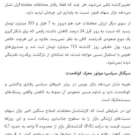
تعیین‌کننده تلقی می‌شود. هر چند که فعلا رفتار محتاطانه معامله‌گران نشان
می‌دهد بازار سهام هنوز نسبت به پایداری این چرخش تردید دارد.
از سوی دیگر ارزش معاملات خرد هم دیروز به 7 هزار و 353 میلیارد تومان
رسید که نسبت به روز قبل 24 درصد کاهش داشت؛ رقمی که برای شکل‌گیری
یک موج صعودی قدرتمند کافی به نظر نمی‌رسد. علاوه بر این هرچند خالص
ورود پول حقیقی روز گذشته 713 میلیارد تومان ثبت شد و صندوق‌های
اهرمی با استقبال نسبی مواجه شدند، اما نشانه‌ای از بازگشت پرقدرت نقدینگی
دیده نمی‌شود.
سیگنال سیاسی؛ موتور محرک کوتاه‌مدت
تجربه‌ نشان می‌دهد بازار بورس در برابر خبرهای سیاسی رفتاری واکنشی و
کوتاه‌مدت دارد و تداوم مسیر صعودی آن منوط به کاهش واقعی ریسک‌های
سیستماتیک است.
این در شرایطی است که کارشناسان معتقدند اصلاح سنگین اخیر بازار سهام،
نسبت‌های ارزندگی بازار را به سطوح جذاب‌تری رسانده است، و این روزها
نسبت قیمت به درآمد (P/E) گذشته‌نگر بازار از محدوده 9 واحد به حدود 6.7
واحد کاهش یافته و در بسیاری از نمادها حتی به سطوح کمتر از 4 واحد