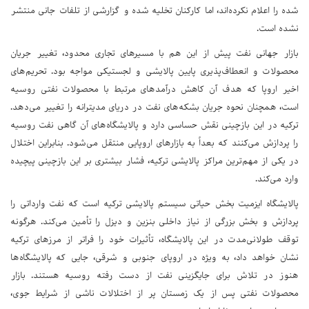
شده را اعلام نکرده‌اند، اما کارکنان تخلیه شده و گزارشی از تلفات جانی منتشر
نشده است.
بازار جهانی نفت پیش از این هم با مسیرهای تجاری محدود، تغییر جریان
محصولات و انعطاف‌پذیری پایین پالایشی و لجستیکی مواجه بود. تحریم‌های
اخیر اروپا که هدف آن کاهش درآمدهای مرتبط با محصولات نفتی روسیه
است، همچنان نحوه جریان بشکه‌های نفت در دریای مدیترانه را تغییر می‌دهد.
ترکیه در این بازچینی نقش حساسی دارد و پالایشگاه‌های آن گاهی نفت روسیه
را پردازش می‌کنند که بعداً به بازارهای اروپایی منتقل می‌شود. بنابراین اختلال
در یکی از مهم‌ترین مراکز پالایشی ترکیه، فشار بیشتری بر این بازچینی پیچیده
وارد می‌کند.
پالایشگاه ایزمیت بخش حیاتی سیستم پالایشی ترکیه است که نفت وارداتی را
پردازش و بخش بزرگی از نیاز داخلی بنزین و دیزل را تأمین می‌کند. هرگونه
توقف طولانی‌مدت در این پالایشگاه، تأثیرات خود را فراتر از مرزهای ترکیه
نشان خواهد داد، به ویژه در اروپای جنوبی و شرقی، جایی که پالایشگاه‌ها
هنوز در تلاش برای جایگزینی نفت از دست رفته روسیه هستند. بازار
محصولات نفتی پس از یک زمستان پر از اختلالات ناشی از شرایط جوی،