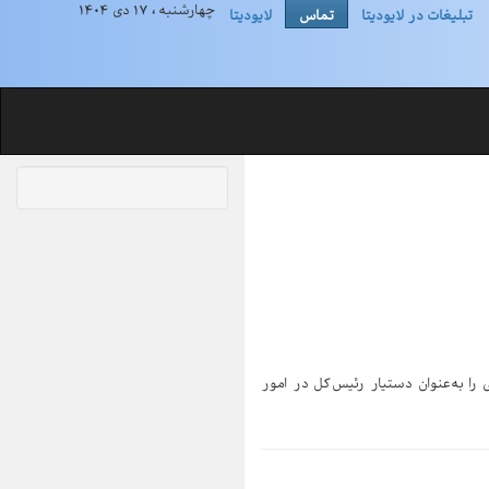
چهارشنبه ، ۱۷ دی ۱۴۰۴
تبلیغات در لایودیتا
تماس
لایودیتا
را به‌عنوان دستیار رئیس‌کل در امور