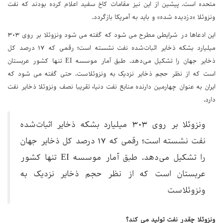
متحده است. پیشین از این نیز مقامات کاخ سفید اعلام کرده بودند که نفت
ونزوئلا «دزدیده شده» و باید به آمریکا بازگردد.
این ادعاها در شرایطی مطرح می شود که گفته می شود ونزوئلا بر روی ۳۰۳
میلیارد بشکه ذخایر اثبات‌شده نفت نشسته است؛ رقمی که ۱۷ درصد کل
ذخایر جهان را تشکیل می‌دهد. طبق آمار موسسه EI تنها کشور عربستان
است که از نظر حجم ذخایر نزدیک به ونزوئلاست. حتی گفته می شود که
ایران به عنوان چهارمین دارنده منابع نفت دنیا، تقریبا نصف ونزوئلا ذخایر نفت
دارد.
ونزوئلا بر روی ۳۰۳ میلیارد بشکه ذخایر اثبات‌شده
نفت نشسته است؛ رقمی که ۱۷ درصد کل ذخایر جهان
را تشکیل می‌دهد. طبق آمار موسسه EI تنها کشور
عربستان است که از نظر حجم ذخایر نزدیک به
ونزوئلاست
ونزوئلا چقدر نفت تولید می کند؟