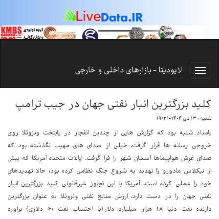
لایودیتا - بازارهای داخلی و خارجی
کلید بزرگترین انبار نفتی جهان در جیب ترامپ
شنبه ، ۱۳ دی ۱۴۰۴-۱۹:۲۱
بامداد شنبه بود که گزارش هایی از چندین انفجار در پایتخت ونزوئلا روی
خروجی رسانه ها قرار گرفت. خیلی از صدای های مهیب نگذشته بود که
صدای غرش هواپیماها آسمان شهر را فرا گرفت. ایالات متحده آمریکا که پیش
از نیکلاس مادورو را تهدید به شروع جنگ نظامی کرده بود، حالا تهدیدهای
خود را عملی کرده است. آمریکا با این تجاوز غیرقانونی کلید بزرگترین انبار
نفتی جهان را در دست دارد. ارزش منابع نفتی ونزوئلا به عنوان بزرگترین
دارنده نفت دنیا ۱۸ هزار میلیارد دلار(با احتساب نفت ۶۰ دلاری) برآورد