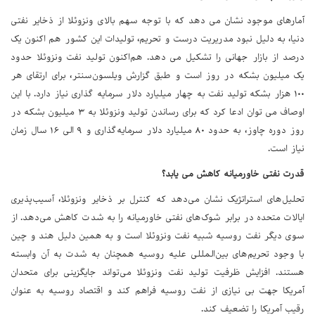
آمارهای موجود نشان می دهد که با توجه سهم بالای ونزوئلا از ذخایر نفتی
دنیا، به دلیل نبود مدریریت درست و تحریم، تولیدات این کشور هم اکنون یک
درصد از بازار جهانی را تشکیل می دهد. هم‌اکنون تولید نفت ونزوئلا حدود
یک میلیون بشکه در روز است و طبق گزارش ویلسون‌سنتر، برای ارتقای هر
۱۰۰ هزار بشکه تولید نفت به چهار میلیارد دلار سرمایه گذاری نیاز دارد. با این
اوصاف می توان ادعا کرد که برای رساندن تولید ونزوئلا به ۳ میلیون بشکه در
روز دوره چاوز، به حدود ۸۰ میلیارد دلار سرمایه‌گذاری و ۹ الی ۱۶ سال زمان
نیاز است.
قدرت نفتی خاورمیانه کاهش می یابد؟
تحلیل‌های استراتژیک نشان می‌دهد که کنترل بر ذخایر ونزوئلا، آسیب‌پذیری
ایالات متحده در برابر شوک‌های نفتی خاورمیانه را به شدت کاهش می‌دهد. از
سوی دیگر نفت روسیه شبیه نفت ونزوئلا است و به همین دلیل هند و چین
با وجود تحریم‌های بین‌المللی علیه روسیه همچنان به شدت به آن وابسته
هستند. افزایش ظرفیت تولید نفت ونزوئلا می‌تواند جایگزینی برای متحدان
آمریکا جهت بی نیازی از نفت روسیه فراهم کند و اقتصاد روسیه به عنوان
رقیب آمریکا را تضعیف کند.