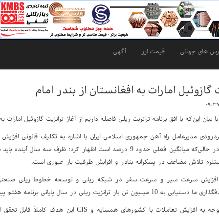
رس های جهانی
قیمت ارز
آگهی
ت گازوئیل امارات به افغانستان از بندر امام
 بیان این‌که با افق برنامه ترانزیت ریلی فاصله داریم از آغاز ترانزیت گازوئیل امارات ب
پایان برنامه هفتم در حالی‌که میانگین فعلی حدود 9 درصد است اظهار کرد: ظ
لزم تلاش مضاعف در پسکرانه بنادر و افزایش ظرفیت بار عبوری است.
که افزایش سرعت سیر و سرعت سفر در شبکه ریلی و توسعه خطوط ریلی صنعتی ا
ن تن بار ترانزیت ریلی در سال پایانی برنامه هفتم پیشرفت است.
وی ادامه داد: با توجه به افزایش تعاملات با کشورهای همسا