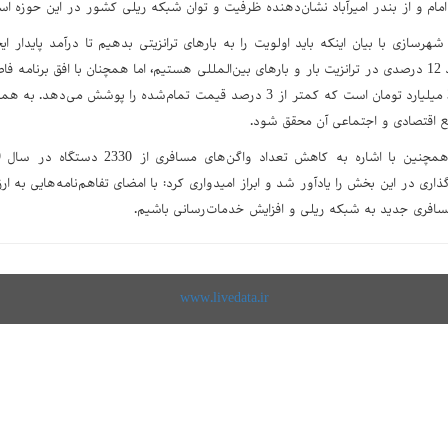
 امام و از بندر امیرآباد نشان‌دهنده ظرفیت و توان شبکه ریلی کشور در این حوزه اس
شهرسازی با بیان اینکه باید اولویت را به بارهای ترانزیتی بدهیم تا درآمد پایدار
موجود شاهد رشد 12 درصدی در ترانزیت بار و بارهای بین‌المللی هستیم، اما همچنان با افق برن
حومه‌ای کشور 39 میلیارد تومان است که کمتر از 3 درصد قیمت تمام‌شده را 
ع اقتصادی و اجتماعی آن محقق شود.
سافری جدید به شبکه ریلی و افزایش خدمات‌رسانی باشیم.
www.livedata.ir