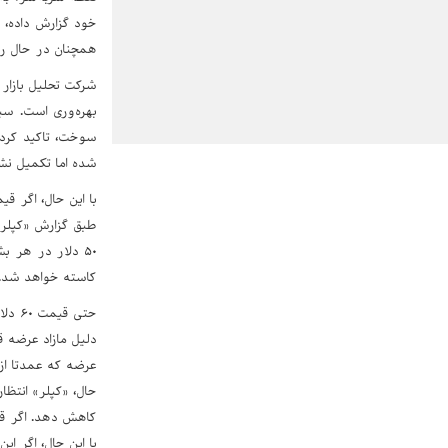
خود گزارش داده، ه
همچنان در حال رشد است و در
شرکت تحلیل بازار 
بهره‌وری است. سپس
سوخت، تاکید کرد ب
شده اما تکمیل نشد
با این حال، اگر قی
کاسته خواهد شد.
حتی 
دلیل مازاد عرضه ق
حال، «کپلر» انتظ
با این حال، اگر ا