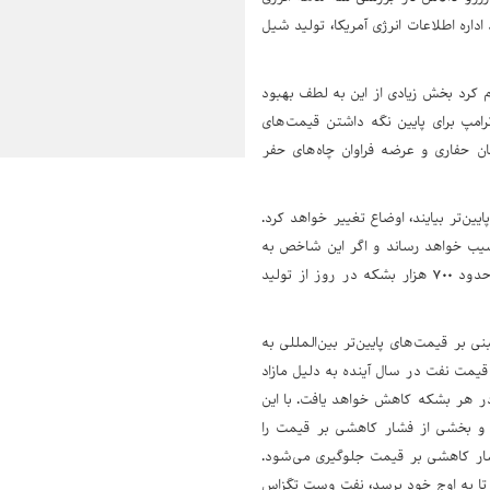
اره اطلاعات انرژی آمریکا، تولید شیل
م کرد بخش زیادی از این به لطف بهبود
رامپ برای پایین نگه داشتن قیمت‌های
ان حفاری و عرضه فراوان چاه‌های حفر
یین‌تر بیایند، اوضاع تغییر خواهد کرد.
ر فعلی پایین‌تر بیاید، به شیل آسیب خواهد رساند و اگر این شاخص به
۵۰ دلار در هر بشکه کاهش یابد و برای مدت طولانی در این سطح باقی بماند، تا پایان سال ۲۰۲۶، حدود ۷۰۰ هزار بشکه در روز از تولید
 مبنی بر قیمت‌های پایین‌تر بین‌المللی به
یمت نفت در سال آینده به دلیل مازاد
ی تولیدکنندگان غیراوپک و در راس آنها، آمریکا هدایت می‌شود، به زیر ۶۰ دلار در هر بشکه کاهش خواهد یافت. با این
سد و بخشی از فشار کاهشی بر قیمت را
ر، تولید به اوج خود برسد، از فشار کاهشی بر قیمت جلوگیری می‌شود.
 تا به اوج خود برسد، نفت وست تگزاس