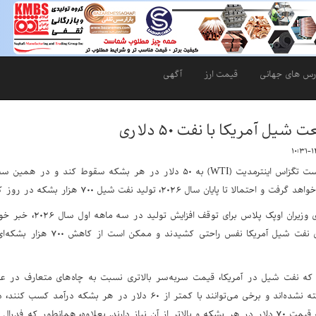
رس های جهانی
قیمت ارز
آگهی
ل آمریکا با نفت ۵۰ دلاری
اگر قیمت نفت وست تگزاس اینترمدیت (WTI) به ۵۰ دلار در هر بشکه سقو
ا پایان سال ۲۰۲۶، تولید نفت شیل ۷۰۰ هزار بشکه در روز کاهش خواهد یافت.
تصمیم هفته جاری وزیران 
که نفت شیل در آمریکا، قیمت سربه‌سر بالاتری نسبت به چاه‌های متعارف در عر
چاه‌ها یکسان ساخته نشده‌اند و برخی می‌توانند با کمتر از ۶۰ دلار 
نقطه سربه‌سر، به قیمت ۷۰ دلار در هر بشکه و بالاتر از آن نیاز دارند. بعلاوه، همانطور