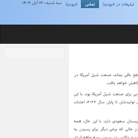
سه شنبه ، ۱۳ آبان ۱۴۰۴
تبلیغات در لایودیتا
تماس
لایودیتا
ط کند و در همین سطح باقی بماند، صنعت شیل آمریکا در
اوپک پلاس برای توقف افزایش تولید در سه ماهه اول سال ۲۰۲۶، خبر خوبی برای صنعت شیل آمریکا بود. با این
تصمیم، شرکت‌های نفت شیل آمریکا نفس راحتی کشیدند و ممکن است از کاهش ۷۰۰ هزار بشکه‌ای تولیدشان تا پایان سال ۲۰۲۶، اجتناب
بستان سعودی دارد. با این حال، همه
در هر بشکه درآمد کسب کنند، در حالی که برخی دیگر برای رسیدن به
 که فدرال رزرو دالاس در بررسی سه‌ ماهه انرژی