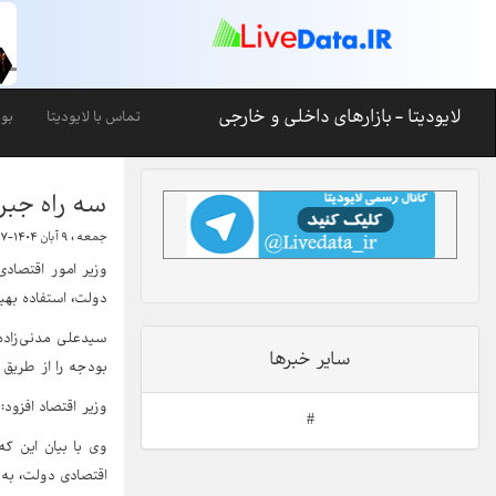
لایودیتا - بازارهای داخلی و خارجی
تماس با لایودیتا
بو
سه راه جبرا
جمعه ، ۹ آبان ۱۴۰۴-۲۰:۲۷
وزیر امور اقتصادی
دولت، استفاده بهین
سیدعلی مدنی‌زاد
سایر خبرها
بودجه را از طریق 
وزیر اقتصاد افزود
#
وی با بیان این ک
اقتصادی دولت، به 