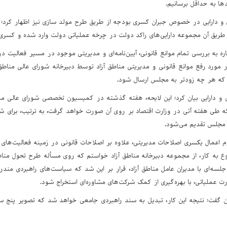
‌ها به حداقل برسانیم.
 و دارایی در خصوص جبران کسری بودجه از طریق طرح مولد سازی نیز اظهار کرد: مو
 طریق آن مجموعه دارایی‌های راکد دولت در چرخه عملیاتی دولت وارد شده و کسری 
اره به بررسی تمام موانع قانونی، آیین‌نامه‌ای و مدیریتی موجود در مسیر فعالیت در
 مورد رفع موانع قانونی و مدیریتی مناطق آزاد توسط دبیرخانه شورای عالی مناطق 
که هر چه زودتر به مجلس ارسال شود.
ی و دارایی بیان کرد: این لایحه، هفته گذشته در کمیسیون تخصصی شورای عالی م
که طی هفته آتی در وزارت اقتصاد بر روی آن صورت خواهد گرفت، به ترتیب، برای 
 مجلس تقدیم می‌شود.
وم اعمال یکسری اصلاحات مدیریتی، علاوه بر اصلاحات قانونی در زمینه فعالیت‌های 
ع به کار، از مجموعه دبیرخانه مناطق آزاد خواستم که روی مسأله طرح تحول مناط
لسه‌ای با مدیران عامل مناطق آزاد، قرار بر این شد که سیاست‌های راهبردی مندر
رت عملیاتی، با بهره‌گیری از کمک شرکت‌های مشاوره‌ای استخراج شود.
 گفت: نتیجه این کار، تبدیل به سند راهبردی جامعی خواهد شد که تصویر پنج سال