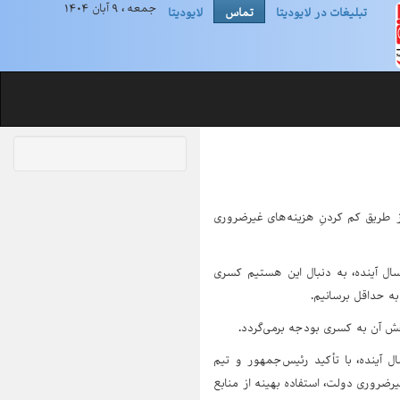
جمعه ، ۹ آبان ۱۴۰۴
تبلیغات در لایودیتا
تماس
لایودیتا
ز طریق کم کردنِ هزینه‌های غیرضروری
ل آینده، به دنبال این هستیم کسری
به حداقل برسانیم.
خش آن به کسری بودجه برمی‌گردد.
ل آینده، با تأکید رئیس‌جمهور و تیم
رضروری دولت، استفاده بهینه از منابع