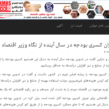
رس های جهانی
قیمت ارز
آگهی
ن کسری بودجه در سال آینده از نگاه وزیر اقتصاد
 و دارایی گفت: در تدوین بودجه سال آینده، به دنبال این هستیم کسری بودجه را ا
ه از منابع و نیز افزایش درآمد‌ها به حداقل برسانیم.
ه کسری بودجه را ریشه اصلی تورم در کشور دانست و گفت: در تدوین بودجه سا
کم کردنِ هزینه‌های غیرضروری دولت، استفاده بهینه از منابع و نیز افزایش درآمد‌ها 
: تورم موجود در اقتصاد، مردم را به شدت آزار میدهد و نیز رکود اقتصادی که یک ب
ه اقداماتی برای جبران کسری بودجه آغاز شده است بیان کرد: در تدوین بودجه سا
دنبال این هستیم که تا جای ممکن، کسری بودجه را از طریق کم کردنِ هزینه‌های غی