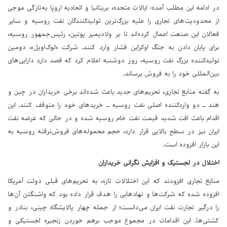
در ادامه این مطلب آمده: ایالات متحده، بریتانیا و اتحادیه اروپا به‌تازگی موجی
از محدودیت‌های تجاری را علیه بزرگ‌ترین تولیدکنندگان نفت روسیه و سایر
فعالان این صنعت اعمال کرده‌اند تا بر ولادیمیر پوتین، رئیس‌جمهور روسیه،
برای پایان دادن به جنگ اوکراین فشار وارد کنند. شرکت «لوک‌اویل»، دومین
تولیدکننده بزرگ نفت روسیه، روز دوشنبه اعلام کرد که قصد دارد دارایی‌های
بین‌المللی خود را به فروش برساند.
به گفته منابع تجاری، تحریم‌های جدید باعث شده‌اند برخی خریداران در چین و
هند ــ دو واردکننده اصلی نفت روسیه ــ خریدهای خود را متوقف کنند. این
اقدام باعث افت شدید قیمت نفت خام روسیه شده و در حالی که عرضه نفت
ایران نیز در سطح بالایی قرار دارد، حجم محموله‌های فروش‌نرفته روسیه به
این بازار افزوده است.
اختلال در لجستیک و افزایش نگرانی خریداران
منابع تجاری افزودند که این اختلالات تازه، به تحریم‌های قبلی دولت آمریکا
افزوده شده که شرکت‌ها و نهادهایی را هدف قرار داده بود که واشنگتن آن‌ها
را درگیر تجارت نفت ایران می‌دانست؛ از جمله چهار پالایشگاه چینی، بنادر و
کشتی‌ها. این اقدامات در مجموع موجب برهم خوردن زنجیره لجستیکی و