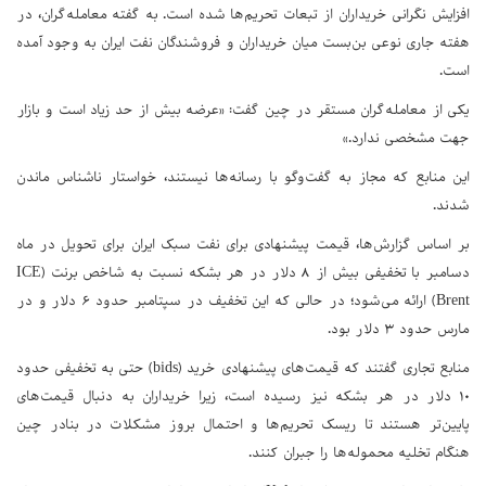
افزایش نگرانی خریداران از تبعات تحریم‌ها شده است. به گفته معامله‌گران، در
هفته جاری نوعی بن‌بست میان خریداران و فروشندگان نفت ایران به وجود آمده
است.
یکی از معامله‌گران مستقر در چین گفت: «عرضه بیش از حد زیاد است و بازار
جهت مشخصی ندارد.»
این منابع که مجاز به گفت‌وگو با رسانه‌ها نیستند، خواستار ناشناس ماندن
شدند.
بر اساس گزارش‌ها، قیمت پیشنهادی برای نفت سبک ایران برای تحویل در ماه
دسامبر با تخفیفی بیش از ۸ دلار در هر بشکه نسبت به شاخص برنت (ICE
Brent) ارائه می‌شود؛ در حالی که این تخفیف در سپتامبر حدود ۶ دلار و در
مارس حدود ۳ دلار بود.
منابع تجاری گفتند که قیمت‌های پیشنهادی خرید (bids) حتی به تخفیفی حدود
۱۰ دلار در هر بشکه نیز رسیده است، زیرا خریداران به دنبال قیمت‌های
پایین‌تر هستند تا ریسک تحریم‌ها و احتمال بروز مشکلات در بنادر چین
هنگام تخلیه محموله‌ها را جبران کنند.