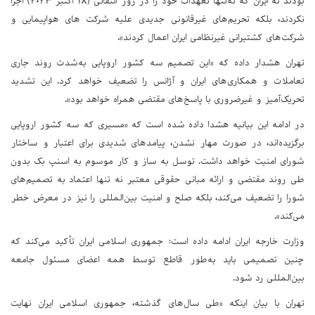
بودند نه ایران که نه‌تنها تعهدات خود را در روز انتقالی (۱۸ اکتبر ۲۰۲۳) اجرا
نکردند، بلکه تحریم‌های غیرقانونی جدیدی علیه شرکت های هواپیمایی‌ و
شرکت‌های کشتیرانی غیرنظامی ایران اعمال کردند».
تهران هشدار داده که «این تصمیم سه کشور اروپایی به‌شدت روند جاری
تعاملات و همکاری‌های ایران و آژانس را تضعیف خواهد کرد. این تشدید
تحریک‌آمیز و غیرضروری با پاسخ‌های مقتضی همراه خواهد بود».
در ادامه این بیانیه هشدا داده شده است که «مسیری که سه کشور اروپایی
برگزیده‌اند، در صورت مهار نشدن، پیامدهای شدیدی برای اعتبار و ساختار
شورای امنیت خواهد داشت. توسل به ساز و کار موسوم به اسنپ بک بدون
طی روند مقتضی و ارائه مبانی حقوقی معتبر نه‌ تنها اعتماد به تصمیم‌های
شورا را تضعیف می‌کند، بلکه صلح و امنیت بین‌المللی را نیز در معرض خطر
می‌کند».
وزارت خارجه ایران ادامه داده است: جمهوری اسلامی ایران تأکید می‌کند که
چنین تصمیمی باید به‌طور قاطع توسط همه اعضای مسئول جامعه
بین‌المللی رد شود.
تهران با بیان اینکه «طی سال‌های گذشته، جمهوری اسلامی ایران نهایت