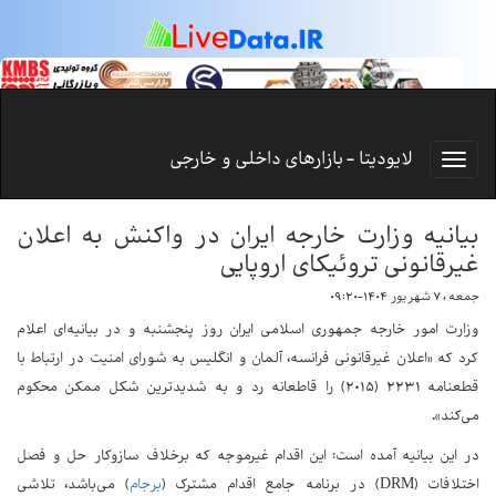
لایودیتا - بازارهای داخلی و خارجی
بیانیه وزارت خارجه ایران در واکنش به اعلان
غیرقانونی تروئیکای اروپایی
جمعه ، ۷ شهریور ۱۴۰۴-۰۹:۲۰
وزارت امور خارجه جمهوری اسلامی ایران روز پنجشنبه و در بیانیه‌ای اعلام
کرد که «اعلان غیرقانونی فرانسه، آلمان و انگلیس به شورای امنیت در ارتباط با
قطعنامه ۲۲۳۱ (۲۰۱۵) را قاطعانه رد ‌و به شدیدترین شکل ممکن محکوم
می‌کند».
در این بیانیه آمده است: این اقدام غیرموجه که برخلاف سازوکار حل و فصل
اختلافات (DRM) در برنامه جامع اقدام مشترک (
برجام
) می‌باشد، تلاشی