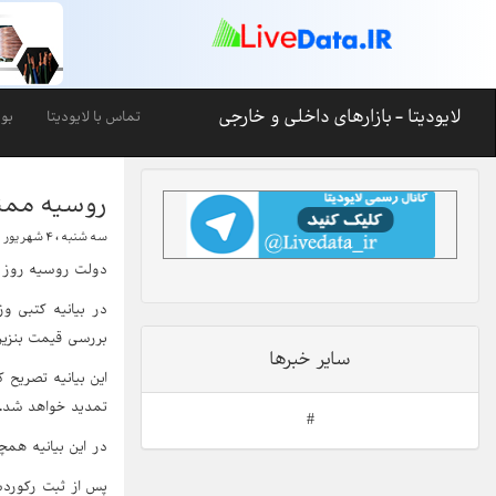
لایودیتا - بازارهای داخلی و خارجی
تماس با لایودیتا
بو
روسیه ممنو
سه شنبه ، ۴ شهریور ۱۴۰۴-۲۳:۲۶
دولت روسیه روز دو
در بیانیه کتبی و
بررسی قیمت بنزی
سایر خبرها
این بیانیه تصریح 
تمدید خواهد شد.
#
در این بیانیه همچ