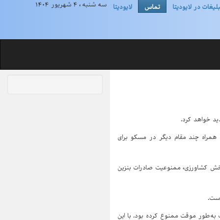
سه شنبه ، ۴ شهریور ۱۴۰۴
بلیغات در لایودیتا
تماس
لایودیتا
ید خواهد کرد.
 همراه چند مقام دیگر در مسکو برای
 بخش کشاورزی، ممنوعیت صادرات بنزین
است.
وردشکنی قیمت‌ها، دولت ولادیمیر پوتین در تاریخ ۲۸ ژوئیه صادرات بنزین را تا ۳۱ اوت به‌طور موقت ممنوع کرده بود. با این