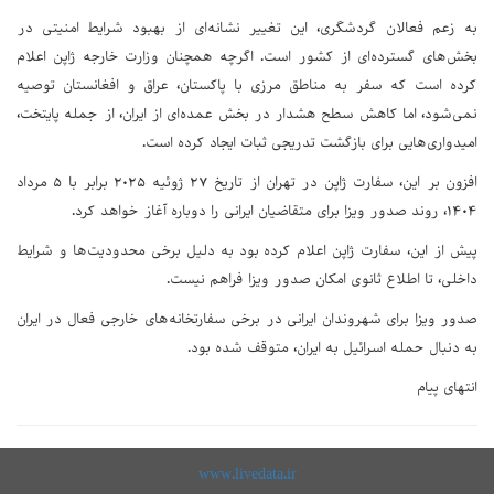
به زعم فعالان گردشگری، این تغییر نشانه‌ای از بهبود شرایط امنیتی در
بخش‌های گسترده‌ای از کشور است. اگرچه همچنان وزارت خارجه ژاپن اعلام
کرده است که سفر به مناطق مرزی با پاکستان، عراق و افغانستان توصیه
نمی‌شود، اما کاهش سطح هشدار در بخش عمده‌ای از ایران، از جمله پایتخت،
امیدواری‌هایی برای بازگشت تدریجی ثبات ایجاد کرده است.
افزون بر این، سفارت ژاپن در تهران از تاریخ ۲۷ ژوئیه ۲۰۲۵ برابر با ۵ مرداد
۱۴۰۴، روند صدور ویزا برای متقاضیان ایرانی را دوباره آغاز خواهد کرد.
پیش‌ از این، سفارت ژاپن اعلام کرده بود به دلیل برخی محدودیت‌ها و شرایط
داخلی، تا اطلاع ثانوی امکان صدور ویزا فراهم نیست.
صدور ویزا برای شهروندان ایرانی در برخی سفارتخانه‌های خارجی فعال در ایران
به دنبال حمله اسرائیل به ایران، متوقف شده بود.
انتهای پیام
www.livedata.ir