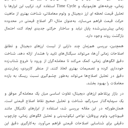
زمانی، چرخه‌های هارمونیک و Time Cycle استفاده کرد. ترکیب این ابزارها با
تحلیل قیمت لحظه ای ارز دیجیتال و ولوم معاملاتی، شناخت بهتری از ماهیت
حرکت قیمت فراهم می‌سازد. به‌عنوان مثال، اگر اصلاح قیمتی در محدوده
زمانی پیش‌بینی‌شده پایان نیابد و ساختار حرکتی جدیدی ایجاد کند، احتمال
بازگشت روند وجود دارد.
همچنین، بررسی هم‌زمان چند دارایی از لیست ارزهای دیجیتال و تطابق
اصلاحات زمانی آن‌ها، می‌تواند سیگنال‌های تایید یا هشدار ارائه دهد. شناخت
دقیق الگوهای زمانی، کمک می‌کند تا معامله‌گران از ورود یا خروج شتاب‌زده
خودداری کرده و تصمیمات بهتری اتخاذ کنند. از منظر کاربردی، زمان‌بندی
دقیق در تحلیل اصلاح‌ها می‌تواند به‌طور چشم‌گیری نسبت ریسک به بازده
معاملات را بهبود بخشد.
در بازار پرتلاطم ارزهای دیجیتال، تفاوت اساسی میان یک معامله‌گر موفق و
یک سرمایه‌گذار سردرگم، شناخت و تحلیل صحیح نقاط اصلاح قیمتی است.
همان‌طورکه در این مقاله بررسی شد، استفاده از ابزارهای تکنیکال مانند
فیبوناچی، ولوم پروفایل، نواحی لیکوئیدیتی و تحلیل الگوهای زمانی، چارچوب
دقیقی برای شناسایی اصلاحات قیمتی فراهم می‌آورد. به‌کارگیری دقیق این