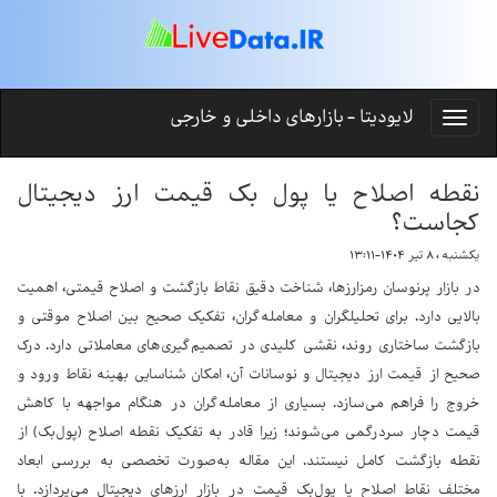
لایودیتا - بازارهای داخلی و خارجی
نقطه اصلاح یا پول بک قیمت ارز دیجیتال
کجاست؟
یکشنبه ، ۸ تیر ۱۴۰۴-۱۳:۱۱
در بازار پرنوسان رمزارزها، شناخت دقیق نقاط بازگشت و اصلاح قیمتی، اهمیت
بالایی دارد. برای تحلیلگران و معامله‌گران، تفکیک صحیح بین اصلاح موقتی و
بازگشت ساختاری روند، نقشی کلیدی در تصمیم‌گیری‌های معاملاتی دارد. درک
صحیح از قیمت ارز دیجیتال و نوسانات آن، امکان شناسایی بهینه نقاط ورود و
خروج را فراهم می‌سازد. بسیاری از معامله‌گران در هنگام مواجهه با کاهش
قیمت دچار سردرگمی می‌شوند؛ زیرا قادر به تفکیک نقطه اصلاح (پول‌بک) از
نقطه بازگشت کامل نیستند. این مقاله به‌صورت تخصصی به بررسی ابعاد
مختلف نقاط اصلاح یا پول‌بک قیمت در بازار ارزهای دیجیتال می‌پردازد. با