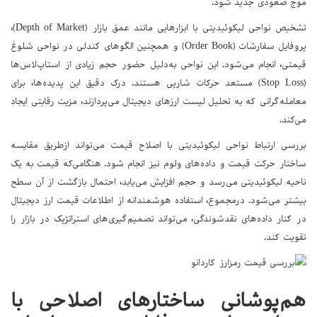
موج صعودی جدید شود.
تشخیص نواحی لیکوئیدیتی با ابزارهایی مانند عمق بازار (Depth of Market)،
پروفایل سفارشات (Order Book) و همچنین الگوهای کندلی در نواحی شلوغ
قیمتی، انجام می‌شود. این نواحی به‌دلیل حضور حجم زیادی از استاپ‌لاس‌ها
(Stop Loss) مستعد حرکات شارپی هستند. درک دقیق این پدیده‌ها، برای
معامله‌گرانی که به تحلیل لیست ارزهای دیجیتال می‌پردازند، مزیت رقابتی ایجاد
می‌کند.
بررسی ارتباط نواحی لیکوئیدیتی با اصلاح قیمت می‌تواند ازطریق مقایسه
ساختار حرکت قیمت و داده‌های ولوم نیز انجام شود. هنگامی‌که قیمت به یک
ناحیه لیکوئیدیتی می‌رسد و حجم افزایش می‌یابد، احتمال بازگشت از آن سطح
بیشتر می‌شود. درمجموع، استفاده هوشمندانه از اطلاعات قیمت ارز دیجیتال
در کنار داده‌های نقدشوندگی، می‌تواند تصمیم‌گیری‌های استراتژیک در بازار را
تقویت کند.
هم‌پوشانی ساختارهای اصلاحی با