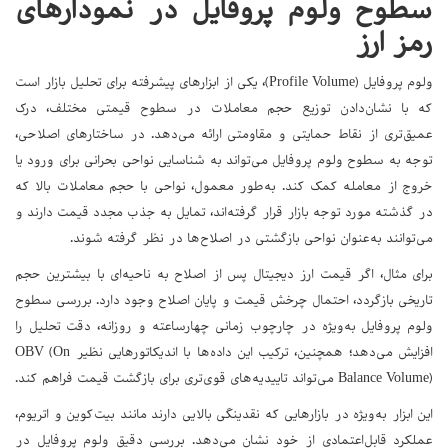
سطوح ولوم پروفایل در نمودارهای
رمز ارز
ولوم پروفایل (Profile Volume)، یکی از ابزارهای پیشرفته برای تحلیل بازار است
که با نشان‌دادن توزیع حجم معاملات در سطوح قیمتی مختلف، درک
عمیق‌تری از نقاط حمایتی و مقاومتی ارائه می‌دهد. در ساختارهای اصلاحی،
توجه به سطوح ولوم پروفایل می‌تواند به شناسایی نواحی بحرانی برای ورود یا
خروج از معامله کمک کند. به‌طور معمول، نواحی با حجم معاملات بالا که
در گذشته مورد توجه بازار قرار گرفته‌اند، تمایل به جذب مجدد قیمت دارند و
می‌توانند به‌عنوان نواحی بازگشتی در اصلاح‌ها در نظر گرفته شوند.
برای مثال، اگر قیمت ارز دیجیتال پس از اصلاح به ناحیه‌ای با بیشترین حجم
تاریخی بازگردد، احتمال چرخش قیمت و پایان اصلاح وجود دارد. بررسی سطوح
ولوم پروفایل به‌ویژه در چارچوب زمانی چهارساعته و روزانه، دقت تحلیل را
افزایش می‌دهد؛ همچنین، ترکیب این داده‌ها با اندیکاتورهایی نظیر OBV (On
Balance Volume) می‌تواند تاییدیه‌های قوی‌تری برای بازگشت قیمت فراهم کند.
این ابزار به‌ویژه در بازارهایی که نقدینگی بالایی دارند مانند بیت‌کوین و اتریوم،
عملکرد قابل‌اعتمادی از خود نشان می‌دهد. بررسی دقیق ولوم پروفایل در